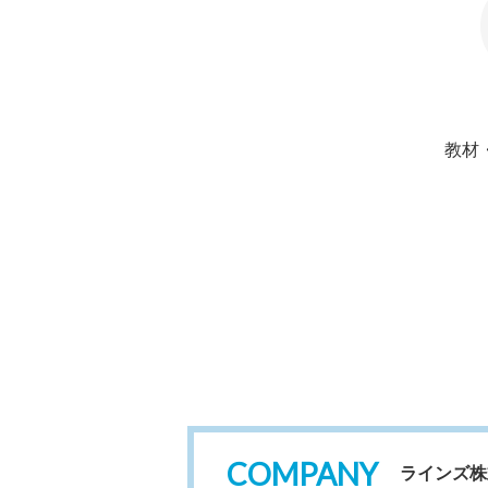
教材
COMPANY
ラインズ株