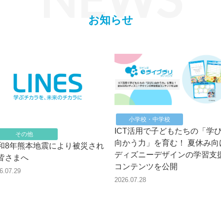
お知らせ
小学校・中学校
ICT活用で子どもたちの「学
その他
向かう力」を育む！ 夏休み向
和8年熊本地震により被災され
ディズニーデザインの学習支
皆さまへ
コンテンツを公開
6.07.29
2026.07.28