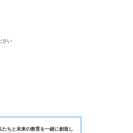
T
ださい
私たちと未来の教育を一緒に創造し