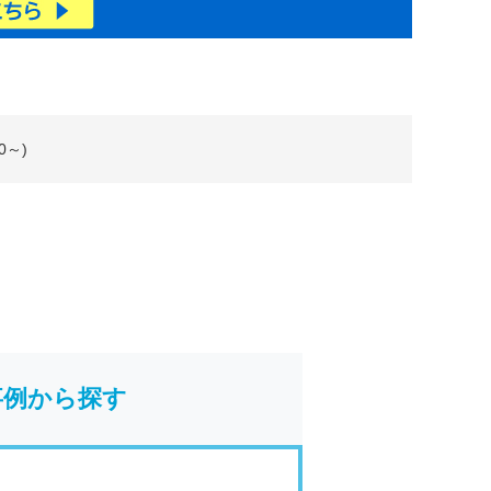
0～)
事例から探す