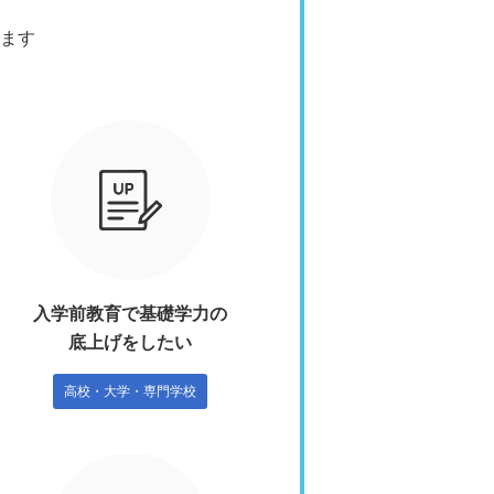
ます
入学前教育で基礎学力の
底上げをしたい
高校・大学・専門学校