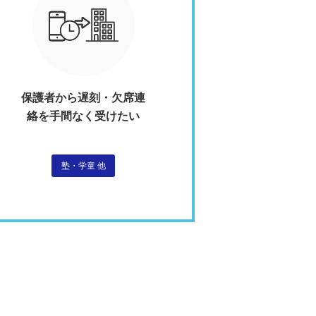
保護者から遅刻・欠席連
絡を手間なく受けたい
塾・学童 他