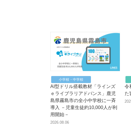
小学校・中学校
AI型ドリル搭載教材「ラインズ
令
ｅライブラリアドバンス」鹿児
た
島県霧島市の全小中学校に一斉
202
導入 －児童生徒約10,000人が利
用開始－
2026.08.06