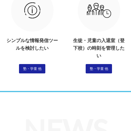
シンプルな情報発信ツー
生徒・児童の入退室（登
ルを検討したい
下校）の時刻を管理した
い
塾・学童 他
塾・学童 他
NEWS