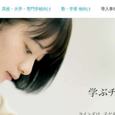
高校・大学・専門学校向け
塾・学童 他向け
導入事