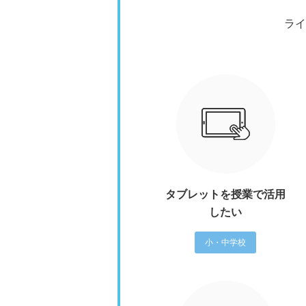
ライ
タブレットを授業で活用
したい
小・中学校