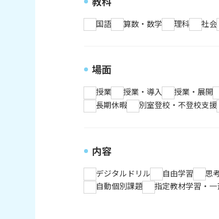
教科
国語
算数・数学
理科
社会
場面
授業
授業・導入
授業・展開
長期休暇
別室登校・不登校支援
内容
デジタルドリル
自由学習
思
自動個別課題
指定教材学習・一