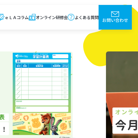
ｅＬＡコラム
オンライン研修会
よくある質問
お問い合わせ
オンラ
今