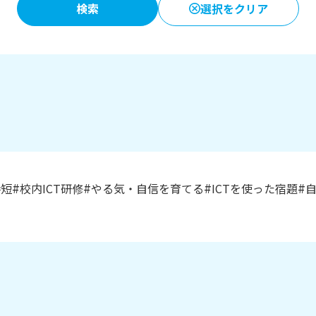
選択をクリア
時短
校内ICT研修
やる気・自信を育てる
ICTを使った宿題