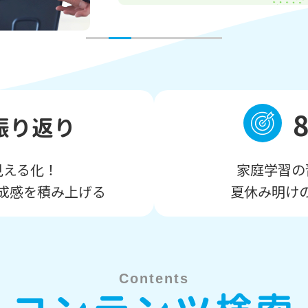
振り返り
見える化！
家庭学習の
成感を積み上げる
夏休み明け
Contents