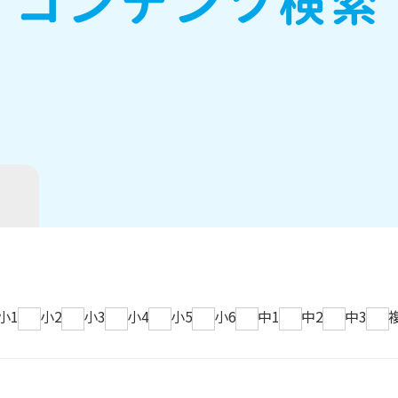
コンテンツ検索
小1
小2
小3
小4
小5
小6
中1
中2
中3