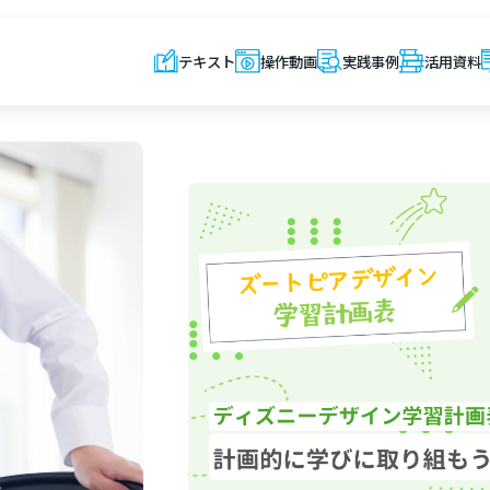
テキスト
操作動画
実践事例
活用資料