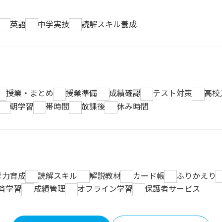
英語
中学実技
読解スキル養成
授業・まとめ
授業準備
成績確認
テスト対策
高校
朝学習
帯時間
放課後
休み時間
考力育成
読解スキル
解説教材
カード帳
ふりかえり
斉学習
成績管理
オフライン学習
保護者サービス