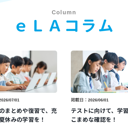
Column
ｅＬＡコラム
掲載日：
2026/07/01
2026/06/01
のまとめや復習で、充
テストに向けて、学
夏休みの学習を！
こまめな確認を！