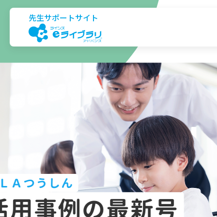
先生サポートサイト
ＬＡつうしん
活用事例の最新号