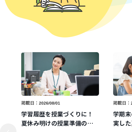
掲載日：
掲載日：
2026/08/01
学習履歴を授業づくりに！
学期末
夏休み明けの授業準備のポ
実した