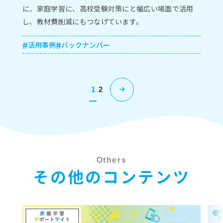
に、家庭学習に、⾼校受験対策にと幅広い場⾯で活⽤
し、教材費削減にもつなげています。
活用事例
バックナンバー
1
2
Others
その他のコンテンツ