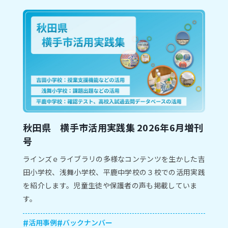
秋田県 横手市活用実践集 2026年6月増刊
号
ラインズｅライブラリの多様なコンテンツを生かした吉
田小学校、浅舞小学校、平鹿中学校の３校での活用実践
を紹介します。児童生徒や保護者の声も掲載していま
す。
活用事例
バックナンバー