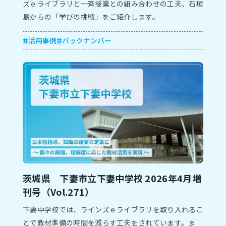
ズｅライブラリと⼀⻫授業との組み合わせの⼯夫、石垣
島からの「学びの挑戦」をご紹介します。
活用事例
バックナンバー
茨城県 下妻市⽴下妻中学校 2026年4⽉増
刊号（Vol.271）
下妻中学校では、ラインズｅライブラリを取り⼊れるこ
とで教材準備の時間を減らす⼯夫をされています。ま