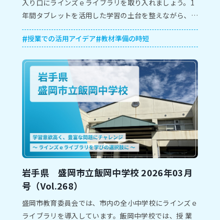
入り口にラインズｅライブラリを取り入れましょう。1
年間タブレットを活用した学習の土台を整えながら、学
級経営に生かす方法を紹介します。
授業での活用アイデア
教材準備の時短
岩⼿県 盛岡市⽴飯岡中学校 2026年03月
号（Vol.268）
盛岡市教育委員会では、市内の全⼩中学校にラインズｅ
ライブラリを導⼊しています。飯岡中学校では、授 業