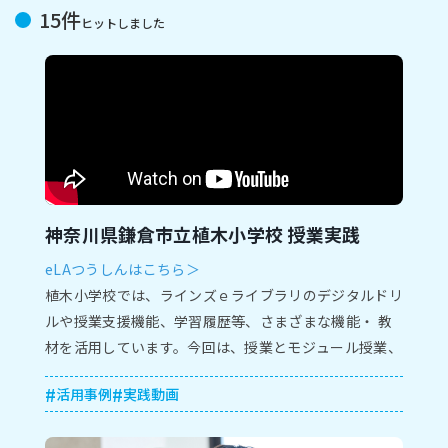
15件
ヒットしました
神奈川県鎌倉市立植木小学校 授業実践
eLAつうしんはこちら＞
植⽊⼩学校では、ラインズｅライブラリのデジタルドリ
ルや授業⽀援機能、学習履歴等、さまざまな機能・ 教
材を活⽤しています。今回は、授業とモジュール授業、
保護者⾯談での実践をご紹介します。
活用事例
実践動画