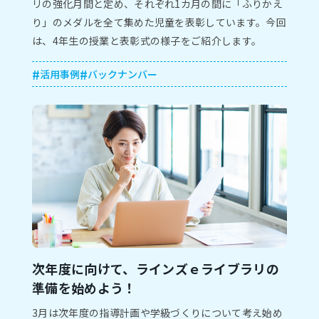
リの強化⽉間と定め、それぞれ1カ⽉の間に「ふりかえ
り」のメダルを全て集めた児童を表彰しています。今回
は、4年⽣の授業と表彰式の様⼦をご紹介します。
活用事例
バックナンバー
次年度に向けて、ラインズｅライブラリの
準備を始めよう！
3月は次年度の指導計画や学級づくりについて考え始め