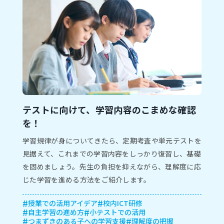
テストに向けて、学習内容のこまめな確認
を！
学習規律が身についてきたら、定期考査や単元テストを
見据えて、これまでの学習内容をしっかり復習し、基礎
を固めましょう。先生の負担を抑えながら、理解度に応
じた学習を進める方法をご紹介します。
授業での活用アイデア
校内ICT研修
自主学習の進め方
小テストでの活用
つまずきのある子への学習支援
理解度の把握