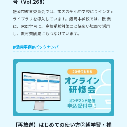
号（Vol.268）
盛岡市教育委員会では、市内の全⼩中学校にラインズｅ
ライブラリを導⼊しています。飯岡中学校では、授 業
に、家庭学習に、⾼校受験対策にと幅広い場⾯で活⽤
し、教材費削減にもつなげています。
先生メニューの概要を見る
活用事例
バックナンバー
保護者サービスの概要を見る
【再放送】はじめての使い方②朝学習・補