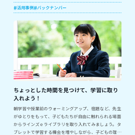
は、ラインズｅライブラリを朝学習・終学活・授業で活
活用事例
バックナンバー
⽤した実践をご紹介します。
ちょっとした時間を見つけて、学習に取り
入れよう！
朝学習や授業前のウォーミングアップ、宿題など、先生
がゆとりをもって、子どもたちが自由に触れられる場面
からラインズｅライブラリを取り入れてみましょう。タ
ブレットで学習する機会を増やしながら、子どもの理解