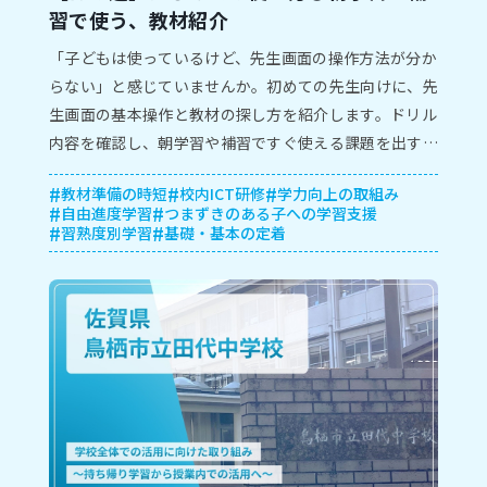
習で使う、教材紹介
「子どもは使っているけど、先生画面の操作方法が分か
らない」と感じていませんか。初めての先生向けに、先
生画面の基本操作と教材の探し方を紹介します。ドリル
内容を確認し、朝学習や補習ですぐ使える課題を出すま
での流れが分かります。
教材準備の時短
校内ICT研修
学力向上の取組み
自由進度学習
つまずきのある子への学習支援
習熟度別学習
基礎・基本の定着