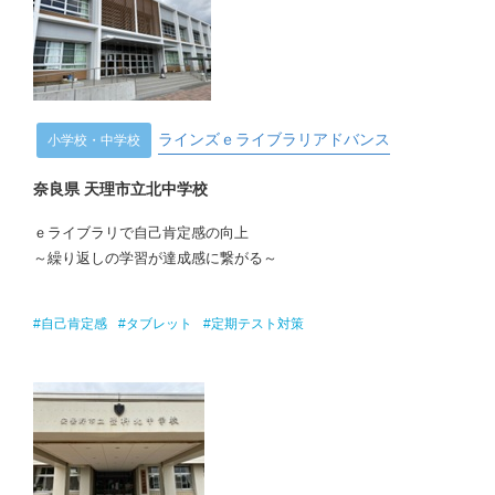
ラインズｅライブラリアドバンス
小学校・中学校
奈良県 天理市立北中学校
ｅライブラリで自己肯定感の向上
～繰り返しの学習が達成感に繋がる～
#自己肯定感
#タブレット
#定期テスト対策