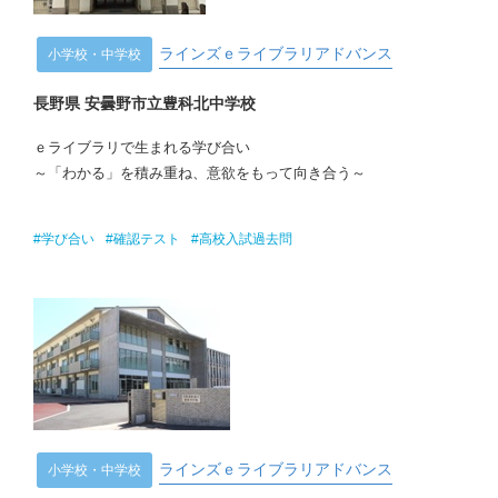
ラインズｅライブラリアドバンス
小学校・中学校
長野県 安曇野市立豊科北中学校
ｅライブラリで生まれる学び合い
～「わかる」を積み重ね、意欲をもって向き合う～
#学び合い
#確認テスト
#高校入試過去問
ラインズｅライブラリアドバンス
小学校・中学校