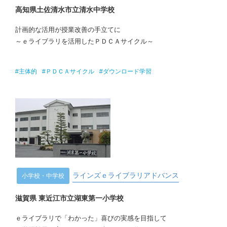
高知県土佐清水市立清水中学校
計画的な活用が授業改善の手立てに
～ｅライブラリを活用したＰＤＣＡサイクル～
#主体的
#ＰＤＣＡサイクル
#ダウンロード学習
ラインズｅライブラリアドバンス
小学校・中学校
滋賀県 東近江市立湖東第一小学校
ｅライブラリで「わかった」喜びの実感を目指して