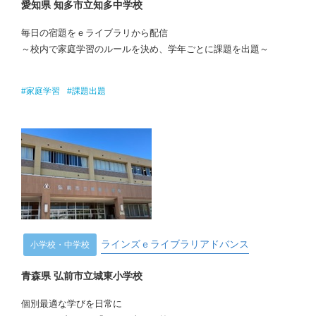
愛知県 知多市立知多中学校
毎日の宿題をｅライブラリから配信
～校内で家庭学習のルールを決め、学年ごとに課題を出題～
#家庭学習
#課題出題
ラインズｅライブラリアドバンス
小学校・中学校
青森県 弘前市立城東小学校
個別最適な学びを日常に