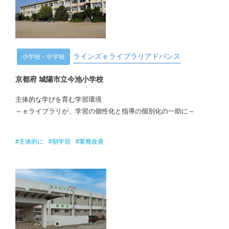
ラインズｅライブラリアドバンス
小学校・中学校
京都府 城陽市立今池小学校
主体的な学びを育む学習環境
～ｅライブラリが、学習の個性化と指導の個別化の一助に～
#主体的に
#朝学習
#業務改善