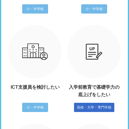
小・中学校
小・中学校
ICT支援員を検討したい
入学前教育で基礎学力の
底上げをしたい
小・中学校
高校・大学・専門学校