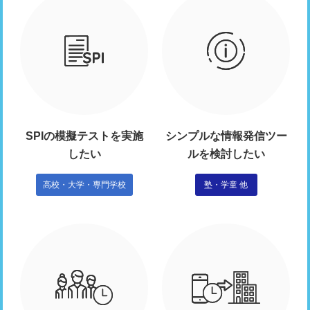
SPIの模擬テストを実施
シンプルな情報発信ツー
したい
ルを検討したい
高校・大学・専門学校
塾・学童 他