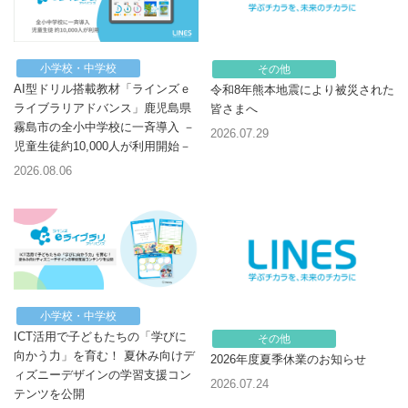
小学校・中学校
その他
AI型ドリル搭載教材「ラインズｅ
令和8年熊本地震により被災された
ライブラリアドバンス」鹿児島県
皆さまへ
霧島市の全小中学校に一斉導入 －
2026.07.29
児童生徒約10,000人が利用開始－
2026.08.06
小学校・中学校
ICT活用で子どもたちの「学びに
その他
向かう力」を育む！ 夏休み向けデ
2026年度夏季休業のお知らせ
ィズニーデザインの学習支援コン
2026.07.24
テンツを公開