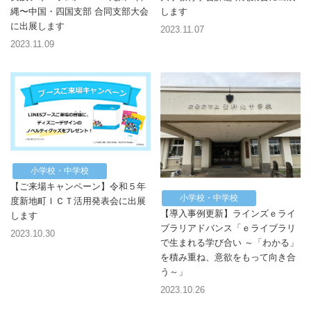
縄〜中国・四国支部 合同支部大会
します
に出展します
2023.11.07
2023.11.09
小学校・中学校
【ご来場キャンペーン】令和５年
小学校・中学校
度新地町ＩＣＴ活用発表会に出展
【導入事例更新】ラインズｅライ
します
ブラリアドバンス「ｅライブラリ
2023.10.30
で生まれる学び合い ～「わかる」
を積み重ね、意欲をもって向き合
う～」
2023.10.26