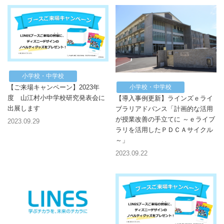
小学校・中学校
小学校・中学校
【ご来場キャンペーン】2023年
度 山江村小中学校研究発表会に
【導入事例更新】ラインズｅライ
出展します
ブラリアドバンス「計画的な活用
が授業改善の手立てに ～ｅライブ
2023.09.29
ラリを活用したＰＤＣＡサイクル
～」
2023.09.22