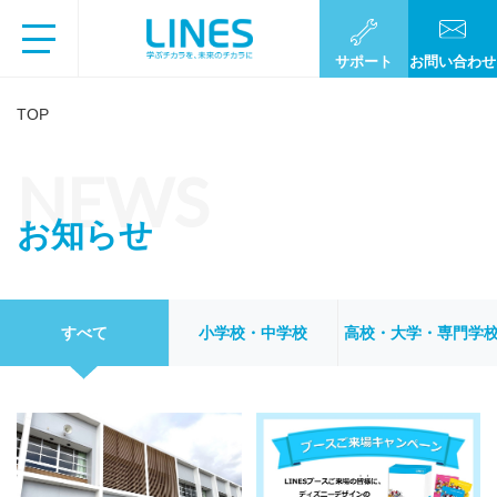
サポート
お問い合わせ
TOP
NEWS
お知らせ
すべて
小学校・中学校
高校・大学・専門学