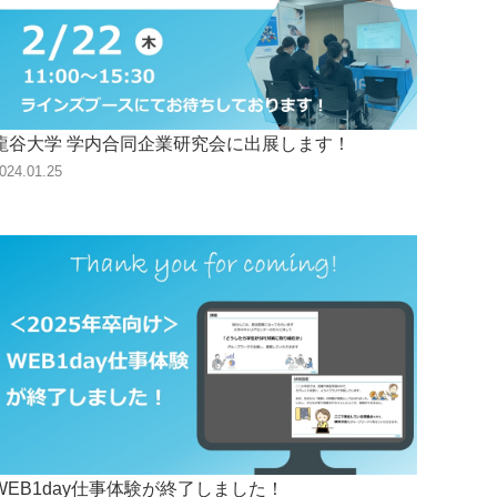
龍谷大学 学内合同企業研究会に出展します！
024.01.25
WEB1day仕事体験が終了しました！