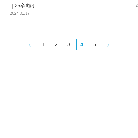
｜25卒向け
2
2024.01.17
1
2
3
4
5