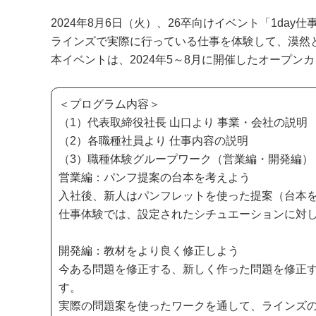
2024年8月6日（火）、26卒向けイベント「1day
ラインズで実際に行っている仕事を体験して、漠然
本イベントは、2024年5～8月に開催したオープ
＜プログラム内容＞
（1）代表取締役社長 山口より 事業・会社の説明
（2）各職種社員より 仕事内容の説明
（3）職種体験グループワーク（営業編・開発編）
営業編：パンフ提案の台本を考えよう
入社後、新人はパンフレットを使った提案（台本
仕事体験では、設定されたシチュエーションに対
開発編：教材をより良く修正しよう
今ある問題を修正する、新しく作った問題を修正
す。
実際の問題案を使ったワークを通して、ラインズ