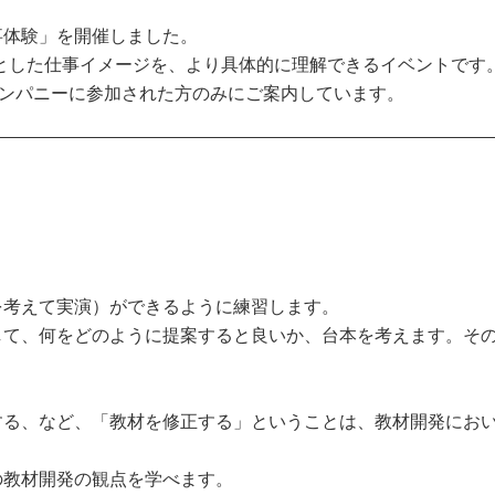
仕事体験」を開催しました。
とした仕事イメージを、より具体的に理解できるイベントです
ンカンパニーに参加された方のみにご案内しています。
を考えて実演）ができるように練習します。
して、何をどのように提案すると良いか、台本を考えます。そ
する、など、「教材を修正する」ということは、教材開発にお
の教材開発の観点を学べます。