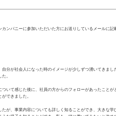
ンカンパニーに参加いただいた方にお送りしているメールに記載
、自分が社会人になった時のイメージが少しずつ湧いてきまし
した。
について感じた後に、社員の方からのフォローがあったことが
とができました。
したが、事業内容についても詳しく知ることができ、大きな学