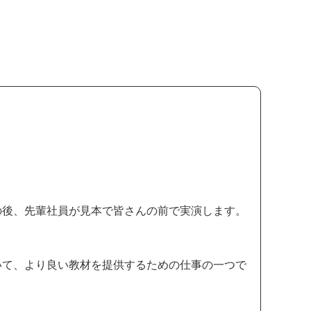
。
の後、先輩社員が見本で皆さんの前で実演します。
いて、より良い教材を提供するための仕事の一つで