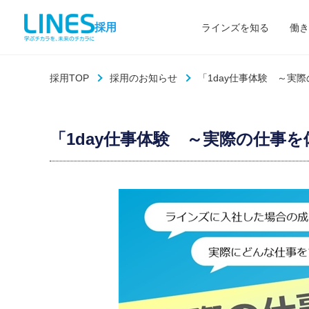
採用
ラインズを知る
働き
採用TOP
採用のお知らせ
「1day仕事体験 ～実
「1day仕事体験 ～実際の仕事