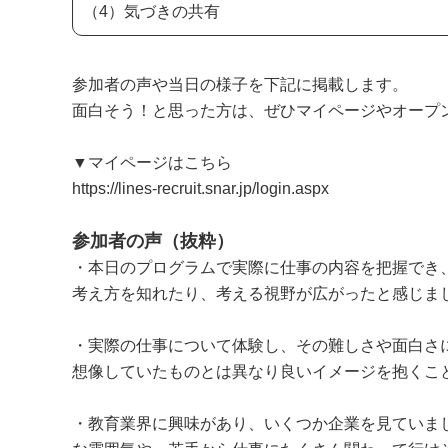
（4）気づきの共有
参加者の声や当日の様子を下記に掲載します。
面白そう！と思った方は、ぜひマイページやオープ
▼マイページはこちら
https://lines-recruit.snar.jp/login.aspx
参加者の声（抜粋）
・本日のプログラムで実際に仕事の内容を把握でき
考え方を知れたり、考える視野が広がったと感じま
・実際の仕事について体験し、その難しさや面白さ
想像していたものとは異なり良いイメージを抱くこ
・教育業界に興味があり、いくつか企業を見ていま