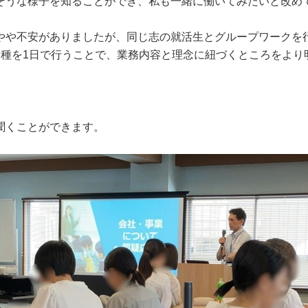
そうな様子を知ることができ、私も一緒に働いてみたいと改め
やや不安がありましたが、同じ志の就活生とグループワークを
2種を1日で行うことで、業務内容と理念に紐づくところをより
聞くことができます。