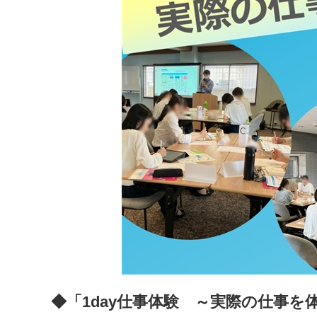
◆「1day仕事体験 ～実際の仕事