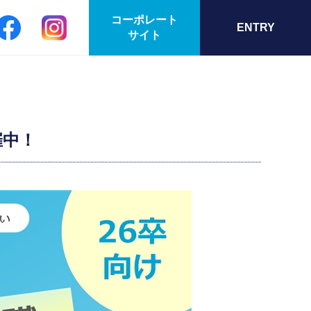
コーポレート
ENTRY
サイト
催中！