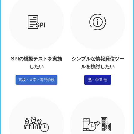
SPIの模擬テストを実施
シンプルな情報発信ツー
したい
ルを検討したい
高校・大学・専門学校
塾・学童 他