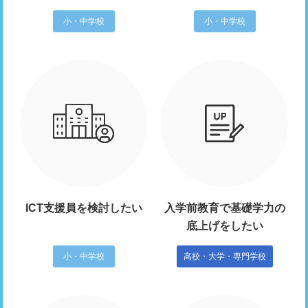
小・中学校
小・中学校
ICT支援員を検討したい
入学前教育で基礎学力の
底上げをしたい
小・中学校
高校・大学・専門学校