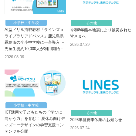
小学校・中学校
その他
AI型ドリル搭載教材「ラインズｅ
令和8年熊本地震により被災された
ライブラリアドバンス」鹿児島県
皆さまへ
霧島市の全小中学校に一斉導入 －
2026.07.29
児童生徒約10,000人が利用開始－
2026.08.06
小学校・中学校
ICT活用で子どもたちの「学びに
その他
向かう力」を育む！ 夏休み向けデ
2026年度夏季休業のお知らせ
ィズニーデザインの学習支援コン
2026.07.24
テンツを公開