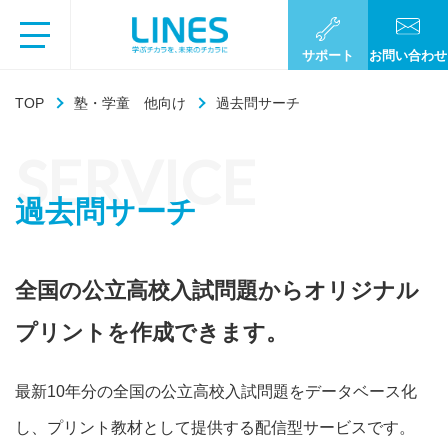
サポート
お問い合わせ
TOP
塾・学童 他向け
過去問サーチ
SERVICE
過去問サーチ
全国の公立高校入試問題からオリジナル
プリントを作成できます。
最新10年分の全国の公立高校入試問題をデータベース化
し、プリント教材として提供する配信型サービスです。