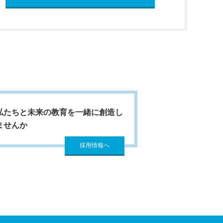
私たちと未来の教育を一緒に創造し
ませんか
採用情報へ