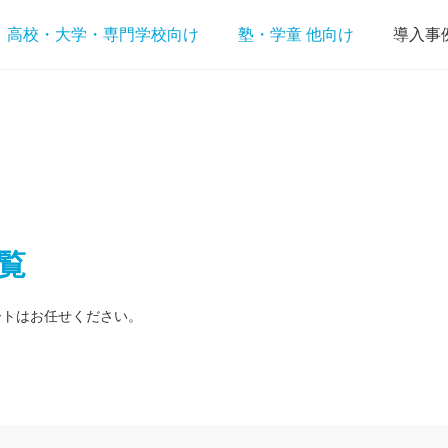
高校・大学・専門学校向け
塾・学童 他向け
導入事
覧
ートはお任せください。