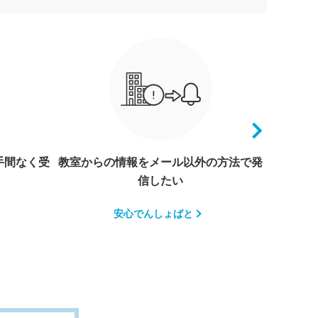
手間なく受
教室からの情報をメール以外の方法で発
簡単に
信したい
安心でんしょばと