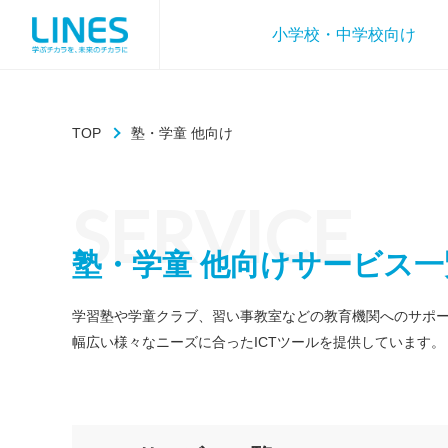
小学校・中学校向け
TOP
塾・学童 他向け
SERVICE
塾・学童 他向けサービス一
学習塾や学童クラブ、習い事教室などの教育機関へのサポ
幅広い様々なニーズに合ったICTツールを提供しています。