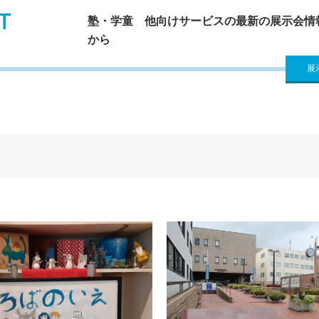
T
塾・学童 他向けサービスの最新の展示会情
から
展