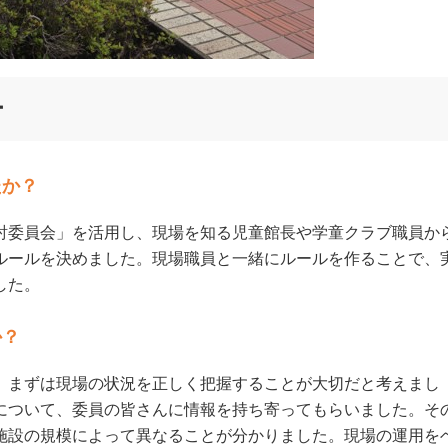
ー
たか？
討委員会」を活用し、現場を知る児童館長や学童クラブ職員か
ルールを決めました。現場職員と一緒にルールを作ることで、
した。
か？
、まずは現場の状況を正しく把握することが大切だと考えまし
について、委員の皆さんに情報を持ち寄ってもらいました。そ
施設の規模によって異なることが分かりました。現場の運用を