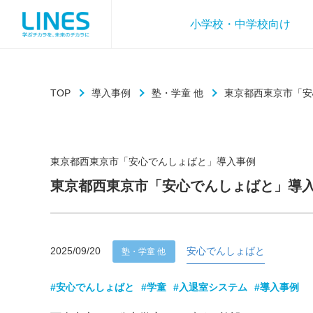
小学校・中学校向け
TOP
導入事例
塾・学童 他
東京都西東京市「安
東京都西東京市「安心でんしょばと」導入事例
東京都西東京市「安心でんしょばと」導
2025/09/20
安心でんしょばと
塾・学童 他
#安心でんしょばと
#学童
#入退室システム
#導入事例