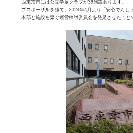
西東京市には公立学童クラブが36施設あります。
プロポーザルを経て、2024年4月より「安心でん
本部と施設を繋ぐ運営検討委員会を発足させたこと