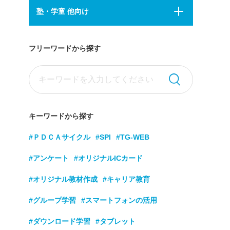
塾・学童 他向け
フリーワードから探す
キーワードから探す
#ＰＤＣＡサイクル
#SPI
#TG-WEB
#アンケート
#オリジナルICカード
#オリジナル教材作成
#キャリア教育
#グループ学習
#スマートフォンの活用
#ダウンロード学習
#タブレット