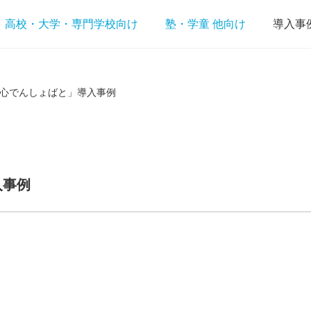
高校・大学・専門学校向け
塾・学童 他向け
導入事
心でんしょばと」導入事例
入事例