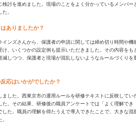
に検討を進めました。現場のことをよく分かっているメンバー
した。
りはありましたか？
ラインズさんから、保護者の申請に関しては締め切り時間や機
受け、いくつかの設定例も提示いただきました。その内容をも
軽減しつつ、保護者と現場が混乱しないようなルールづくりを
の反応はいかがでしたか？
しました。西東京市の運用ルールを研修テキストに反映してい
した。その結果、研修後の職員アンケートでは「よく理解でき
でした。職員の理解を得たうえで導入できたことで、大きな混
た。