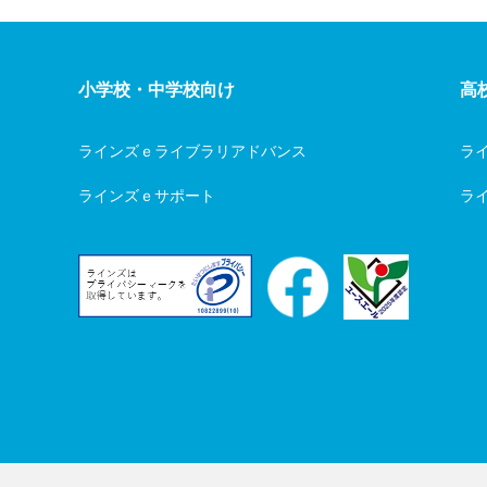
小学校・中学校向け
高
ラインズｅライブラリアドバンス
ラ
ラインズｅサポート
ライ