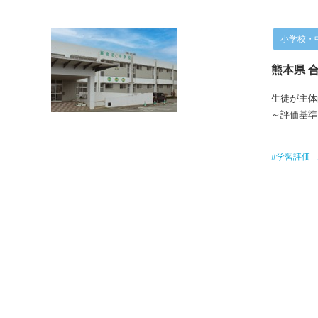
小学校・
熊本県 
生徒が主体
～評価基準
#学習評価