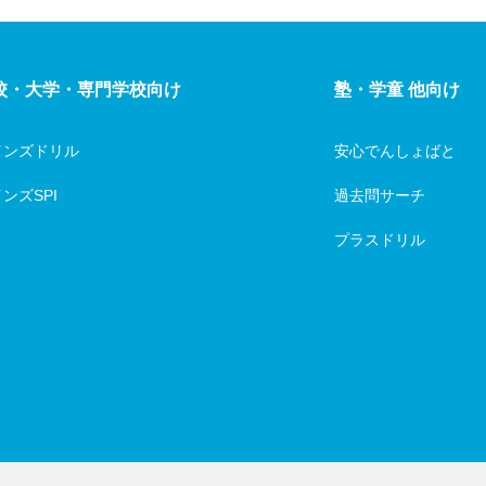
校・大学・専門学校向け
塾・学童 他向け
インズドリル
安心でんしょばと
ンズSPI
過去問サーチ
プラスドリル