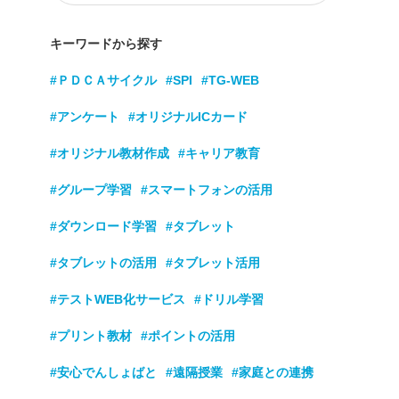
キーワードから探す
#ＰＤＣＡサイクル
#SPI
#TG-WEB
#アンケート
#オリジナルICカード
#オリジナル教材作成
#キャリア教育
#グループ学習
#スマートフォンの活用
#ダウンロード学習
#タブレット
#タブレットの活用
#タブレット活用
#テストWEB化サービス
#ドリル学習
#プリント教材
#ポイントの活用
#安心でんしょばと
#遠隔授業
#家庭との連携