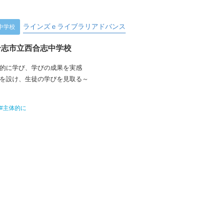
ラインズｅライブラリアドバンス
中学校
合志市立西合志中学校
的に学び、学びの成果を実感
を設け、生徒の学びを見取る～
#主体的に