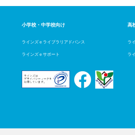
小学校・中学校向け
高
ラインズｅライブラリアドバンス
ラ
ラインズｅサポート
ライ