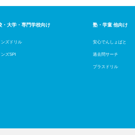
校・大学・専門学校向け
塾・学童 他向け
インズドリル
安心でんしょばと
ンズSPI
過去問サーチ
プラスドリル