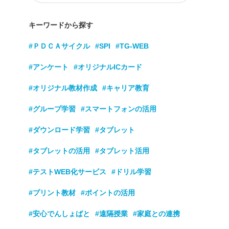
キーワードから探す
#ＰＤＣＡサイクル
#SPI
#TG-WEB
#アンケート
#オリジナルICカード
#オリジナル教材作成
#キャリア教育
#グループ学習
#スマートフォンの活用
#ダウンロード学習
#タブレット
#タブレットの活用
#タブレット活用
#テストWEB化サービス
#ドリル学習
#プリント教材
#ポイントの活用
#安心でんしょばと
#遠隔授業
#家庭との連携