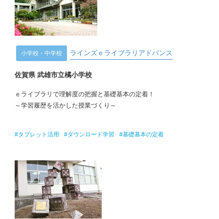
ラインズｅライブラリアドバンス
小学校・中学校
佐賀県 武雄市立橘小学校
ｅライブラリで理解度の把握と基礎基本の定着！
～学習履歴を活かした授業づくり～
#タブレット活用
#ダウンロード学習
#基礎基本の定着