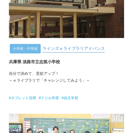
ラインズｅライブラリアドバンス
小学校・中学校
兵庫県 淡路市立志筑小学校
自分で決めて、意欲アップ！
～ｅライブラリで「チャレンジしてみよう」～
#タブレット活用
#ドリル学習
#自主学習