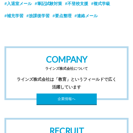
#入退室メール
#筆記試験対策
#不登校支援
#複式学級
#補充学習
#放課後学習
#要点整理
#連絡メール
COMPANY
ラインズ株式会社について
ラインズ株式会社は「教育」というフィールドで広く
活躍しています
企業情報へ
RECRUIT