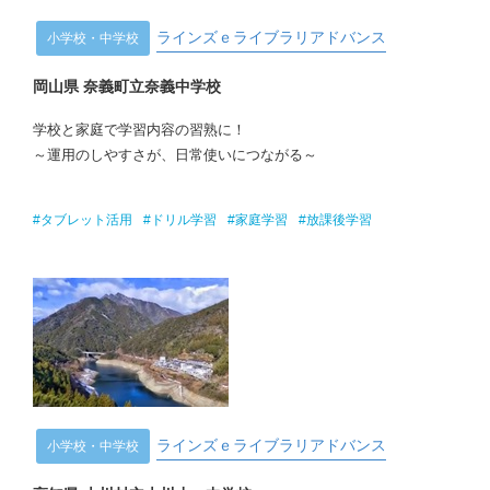
ラインズｅライブラリアドバンス
小学校・中学校
岡山県 奈義町立奈義中学校
学校と家庭で学習内容の習熟に！
～運用のしやすさが、日常使いにつながる～
#タブレット活用
#ドリル学習
#家庭学習
#放課後学習
ラインズｅライブラリアドバンス
小学校・中学校