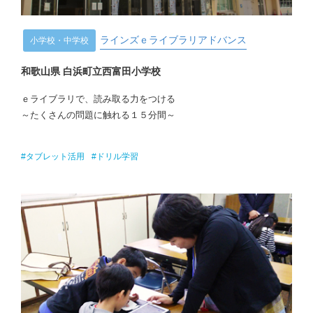
ラインズｅライブラリアドバンス
小学校・中学校
和歌山県 白浜町立西富田小学校
ｅライブラリで、読み取る力をつける
～たくさんの問題に触れる１５分間～
#タブレット活用
#ドリル学習