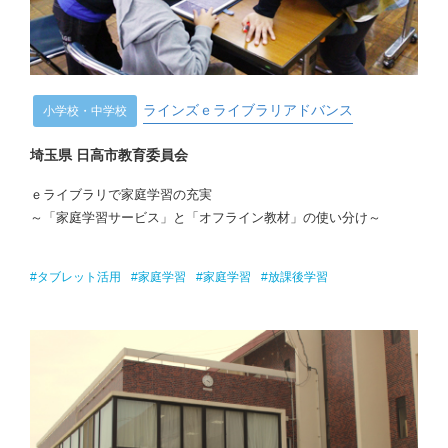
ラインズｅライブラリアドバンス
小学校・中学校
埼玉県 日高市教育委員会
ｅライブラリで家庭学習の充実
～「家庭学習サービス」と「オフライン教材」の使い分け～
#タブレット活用
#家庭学習
#家庭学習
#放課後学習