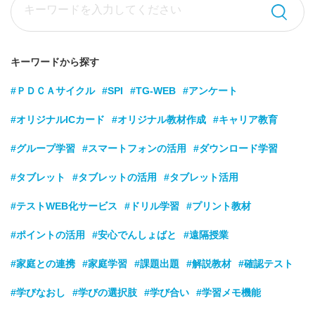
キーワードから探す
#ＰＤＣＡサイクル
#SPI
#TG-WEB
#アンケート
#オリジナルICカード
#オリジナル教材作成
#キャリア教育
#グループ学習
#スマートフォンの活用
#ダウンロード学習
#タブレット
#タブレットの活用
#タブレット活用
#テストWEB化サービス
#ドリル学習
#プリント教材
#ポイントの活用
#安心でんしょばと
#遠隔授業
#家庭との連携
#家庭学習
#課題出題
#解説教材
#確認テスト
#学びなおし
#学びの選択肢
#学び合い
#学習メモ機能