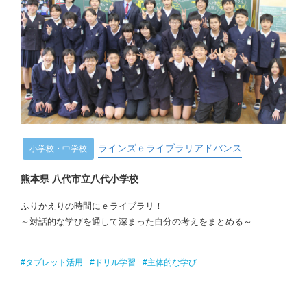
ラインズｅライブラリアドバンス
小学校・中学校
熊本県 八代市立八代小学校
ふりかえりの時間にｅライブラリ！
～対話的な学びを通して深まった自分の考えをまとめる～
#タブレット活用
#ドリル学習
#主体的な学び