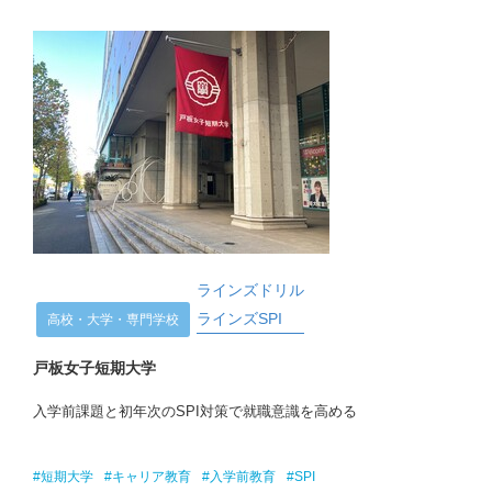
ラインズドリル
ラインズSPI
高校・大学・専門学校
戸板女子短期大学
入学前課題と初年次のSPI対策で就職意識を高める
#短期大学
#キャリア教育
#入学前教育
#SPI