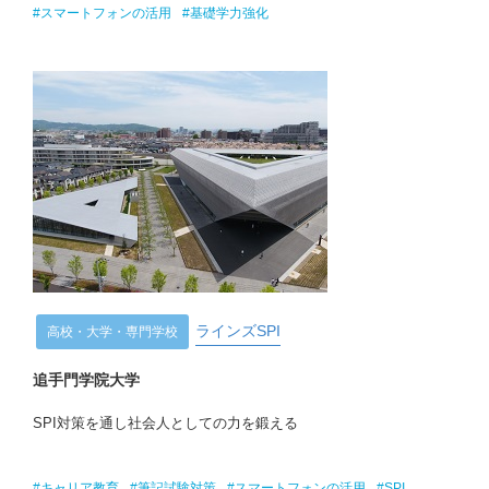
#スマートフォンの活用
#基礎学力強化
ラインズSPI
高校・大学・専門学校
追手門学院大学
SPI対策を通し社会人としての力を鍛える
#キャリア教育
#筆記試験対策
#スマートフォンの活用
#SPI