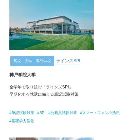
ラインズSPI
高校・大学・専門学校
神戸学院大学
全学年で取り組む「ラインズSPI」
早期化する就活に備える筆記試験対策
#筆記試験対策
#SPI
#公務員試験対策
#スマートフォンの活用
#基礎学力強化