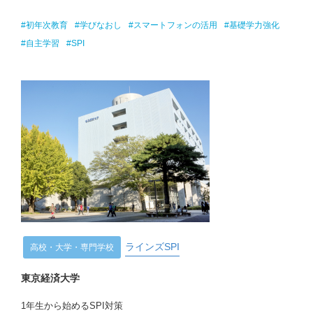
#初年次教育
#学びなおし
#スマートフォンの活用
#基礎学力強化
#自主学習
#SPI
ラインズSPI
高校・大学・専門学校
東京経済大学
1年生から始めるSPI対策