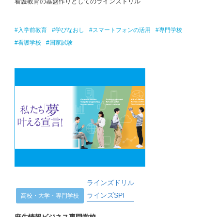
看護教育の基盤作りとしてのラインズドリル
#入学前教育
#学びなおし
#スマートフォンの活用
#専門学校
#看護学校
#国家試験
ラインズドリル
ラインズSPI
高校・大学・専門学校