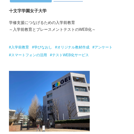
十文字学園女子大学
学修支援につなげるための入学前教育
～入学前教育とプレースメントテストのWEB化～
#入学前教育
#学びなおし
#オリジナル教材作成
#アンケート
#スマートフォンの活用
#テストWEB化サービス