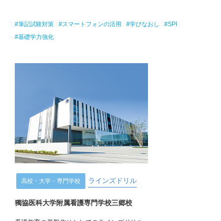
#筆記試験対策
#スマートフォンの活用
#学びなおし
#SPI
#基礎学力強化
ラインズドリル
高校・大学・専門学校
獨協医科大学附属看護専門学校三郷校