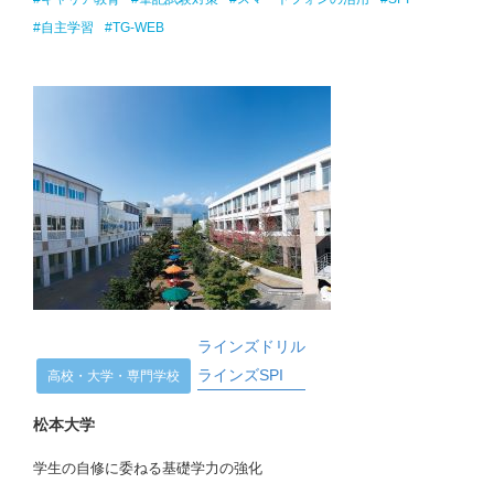
#自主学習
#TG-WEB
ラインズドリル
ラインズSPI
高校・大学・専門学校
松本大学
学生の自修に委ねる基礎学力の強化