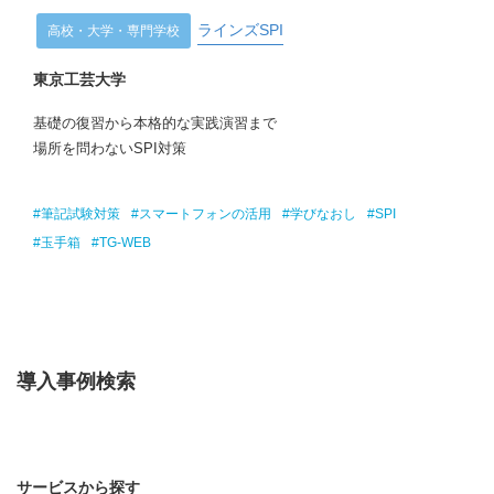
ラインズSPI
高校・大学・専門学校
東京工芸大学
基礎の復習から本格的な実践演習まで
場所を問わないSPI対策
#筆記試験対策
#スマートフォンの活用
#学びなおし
#SPI
#玉手箱
#TG-WEB
導入事例検索
サービスから探す