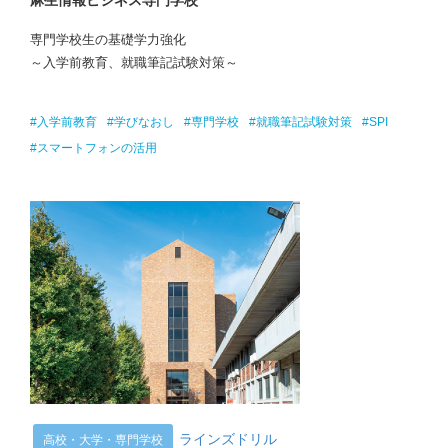
麻生情報ビジネス専門学校
専門学校生の基礎学力強化
～入学前教育、就職筆記試験対策～
#入学前教育
#学びなおし
#専門学校
#就職筆記試験対策
#SPI
#スマートフォンの活用
ラインズドリル
高校・大学・専門学校