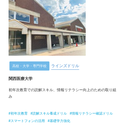
ラインズドリル
高校・大学・専門学校
関西医療大学
初年次教育での読解スキル、情報リテラシー向上のための取り組
み
#初年次教育
#読解スキル養成ドリル
#情報リテラシー確認ドリル
#スマートフォンの活用
#基礎学力強化