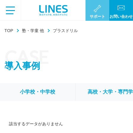
サポート
お問い合わせ
TOP
塾・学童 他
プラスドリル
CASE
導入事例
小学校・中学校
高校・大学・専門
該当するデータがありません