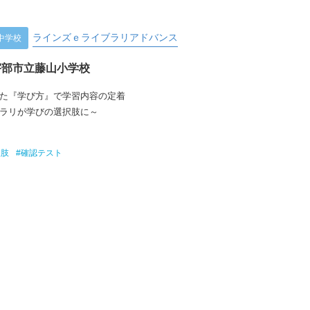
ラインズｅライブラリアドバンス
中学校
宇部市立藤山小学校
た『学び方』で学習内容の定着
ラリが学びの選択肢に～
択肢
#確認テスト