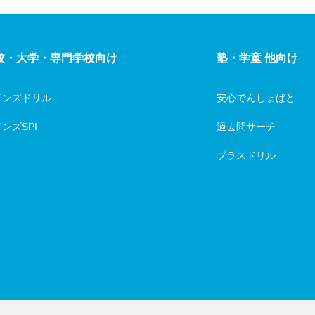
校・大学・専門学校向け
塾・学童 他向け
インズドリル
安心でんしょばと
ンズSPI
過去問サーチ
プラスドリル