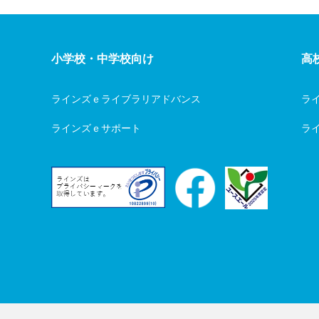
小学校・中学校向け
高
ラインズｅライブラリアドバンス
ラ
ラインズｅサポート
ライ