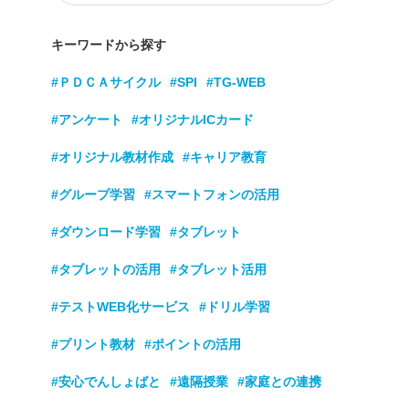
キーワードから探す
#ＰＤＣＡサイクル
#SPI
#TG-WEB
#アンケート
#オリジナルICカード
#オリジナル教材作成
#キャリア教育
#グループ学習
#スマートフォンの活用
#ダウンロード学習
#タブレット
#タブレットの活用
#タブレット活用
#テストWEB化サービス
#ドリル学習
#プリント教材
#ポイントの活用
#安心でんしょばと
#遠隔授業
#家庭との連携