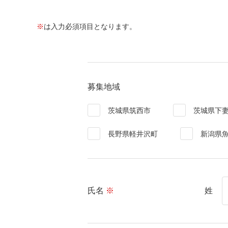
※
は入力必須項目となります。
募集地域
茨城県筑西市
茨城県下
長野県軽井沢町
新潟県
氏名
※
姓