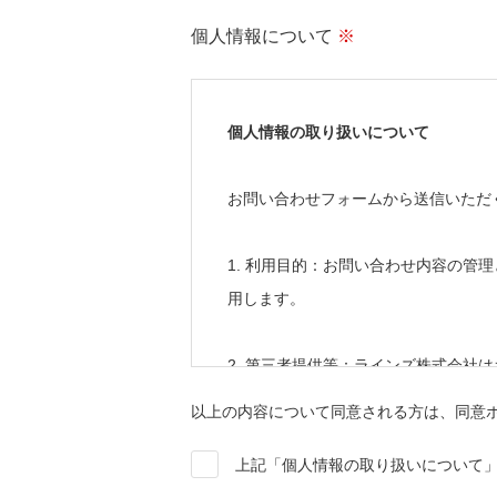
個人情報について
※
個人情報の取り扱いについて
お問い合わせフォームから送信いただ
1. 利用目的：お問い合わせ内容の
用します。
2. 第三者提供等：ラインズ株式会
することはありません。
以上の内容について同意される方は、同意
3. 提供の任意性：1.の目的のため
上記「個人情報の取り扱いについて