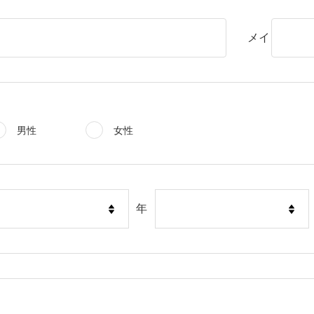
メイ
男性
女性
年