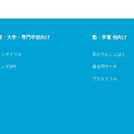
ク担当
校・大学・専門学校向け
塾・学童 他向け
インズドリル
安心でんしょばと
ンズSPI
過去問サーチ
プラスドリル