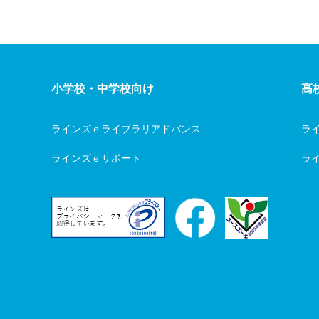
個人情報保護管理者：管理部 Pマー
E-Mail：privacy@education.jp
TEL：03-6861-6200
小学校・中学校向け
高
ラインズｅライブラリアドバンス
ラ
ラインズｅサポート
ライ