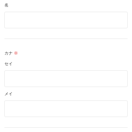
名
カナ
※
セイ
メイ