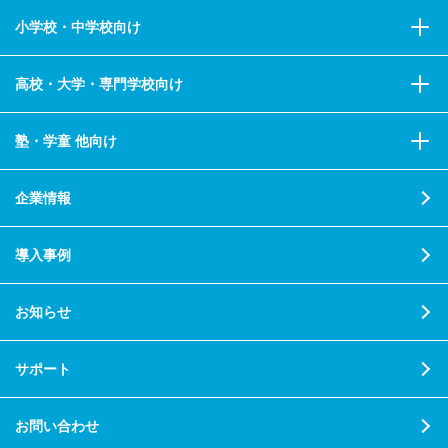
ます。
小学校・中学校向け
〈個人情報保護に関するお問い合わせ先〉
高校・大学・専門学校向け
ラインズ株式会社
個人情報保護管理者：管理部 Pマーク担当
塾・学童 他向け
E-Mail：privacy@education.jp
TEL：03-6861-6200
企業情報
導入事例
お知らせ
サポート
お問い合わせ