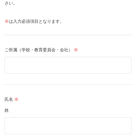
さい。
※
は入力必須項目となります。
ご所属（学校・教育委員会・会社）
※
氏名
※
姓