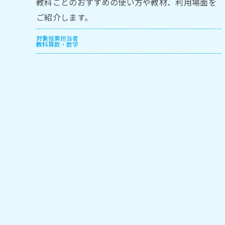
教科ごとのおすすめの使い方や教材、利用場面を
ご紹介します。
対象
授業担当者
教科
算数・数学