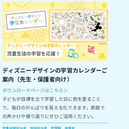
ディズニーデザインの学習カレンダーご
案内（先生・保護者向け）
ダウンロードページはこちら＞
子どもが目標を立て学習した日に色を塗ること
で、毎日のがんばりを見える化できます。家庭で
の声かけや振り返りにぜひご活用ください。
対象
授業担当者
情報担当者
管理職
保護者