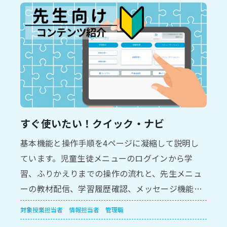
すぐ使いたい！クイック・ナビ
基本機能と操作手順を4ページに凝縮して説明し
ています。児童生徒メニューのログインから学
習、ふりかえりまでの操作の流れと、先生メニュ
ーの教材配信、学習履歴確認、メッセージ機能を
紹介しています。
対象
授業担当者
情報担当者
管理職