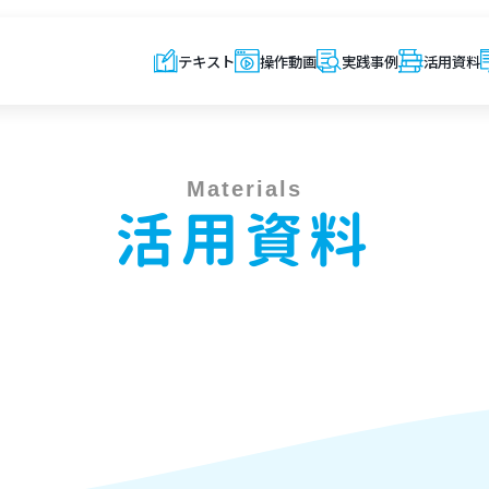
テキスト
操作動画
実践事例
活用資料
Materials
活用資料