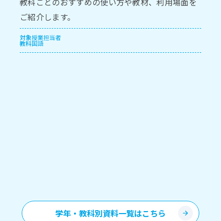
教科ごとのおすすめの使い方や教材、利用場面を
ご紹介します。
対象
授業担当者
教科
国語
学年・教科別資料一覧はこちら