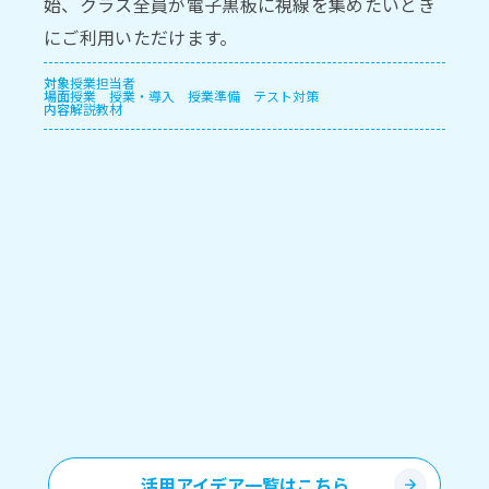
始、クラス全員が電子黒板に視線を集めたいとき
にご利用いただけます。
対象
授業担当者
場面
授業
授業・導入
授業準備
テスト対策
内容
解説教材
活用アイデア一覧はこちら