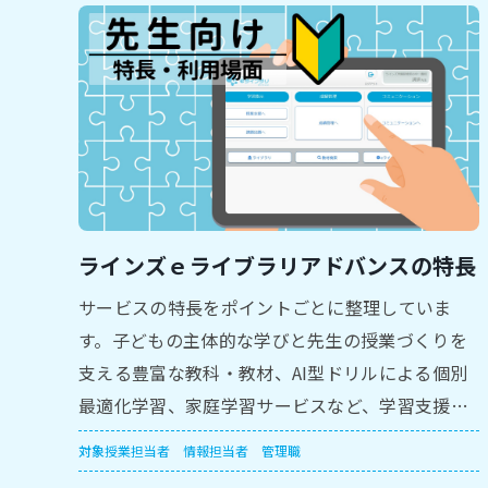
ラインズｅライブラリアドバンスの特長
サービスの特長をポイントごとに整理していま
す。子どもの主体的な学びと先生の授業づくりを
支える豊富な教科・教材、AI型ドリルによる個別
最適化学習、家庭学習サービスなど、学習支援の
全体像をつかむのに役立ちます。
対象
授業担当者
情報担当者
管理職