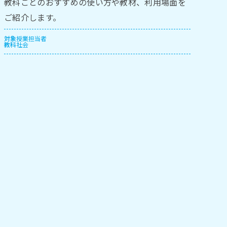
教科ごとのおすすめの使い方や教材、利用場面を
ご紹介します。
対象
授業担当者
教科
社会