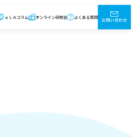
ｅＬＡコラム
オンライン研修会
よくある質問
お問い合わせ