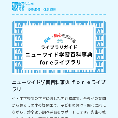
対象
授業担当者
教科
英語
場面
授業
授業準備
休み時間
ニューワイド学習百科事典 ｆｏｒ ｅライブ
ラリ
小・中学校での学習に適した内容構成で、各教科の質問
から暮らしの中の疑問まで、子どもの興味・関心に応え
ながら、効率よい調べ学習をサポートします。先生の教