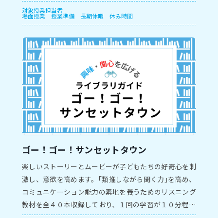
対象
授業担当者
場面
授業
授業準備
長期休暇
休み時間
ゴー！ゴー！サンセットタウン
楽しいストーリーとムービーが子どもたちの好奇心を刺
激し、意欲を高めます。｢類推しながら聞く力｣を高め、
コミュニケーション能力の素地を養うためのリスニング
教材を全４０本収録しており、１回の学習が１０分程度
となるように構成しています。