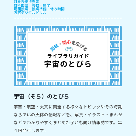
対象
授業担当者
教科
国語
算数・数学
場面
授業
授業準備
休み時間
内容
デジタルドリル
宇宙（そら）のとびら
宇宙・航空・天文に関連する様々なトピックやその時期
ならではの天体の情報などを、写真・イラスト・まんが
などでわかりやすくまとめた子ども向け情報誌です。年
４回発行します。