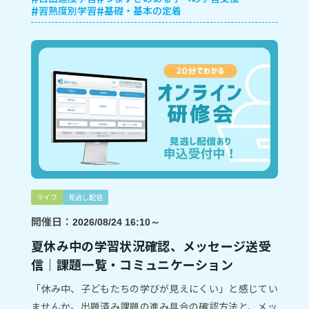
習熟度別学習
基礎・基本の定着
ライブ
見逃し配信
開催日：
2026/08/24 16:10～
夏休み中の学習状況確認、メッセージ送受
信｜課題一覧・コミュニケーション
「休み中、子どもたちの学びが見えにくい」と感じてい
ませんか。出題済み課題の進み具合の確認方法と、メッ