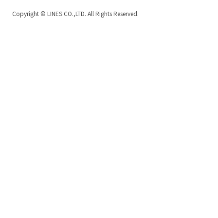
Copyright
© LINES CO.,LTD. All Rights Reserved.