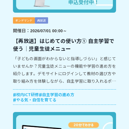
オンデマンド
再放送
開催日：
2026/07/01 00:00～
【再放送】はじめての使い方① 自主学習で
使う｜児童生徒メニュー
「子どもの画面がわからないと指導しづらい」と感じて
いませんか？児童生徒メニューの機能や学習の進め方を
紹介します。デモサイトにログインして教材の選び方や
取り組み方を体験しながら、自主学習に取り入れるポイ
ントや声掛けのコツを学びましょう。
校内ICT研修
自主学習の進め方
やる気・自信を育てる