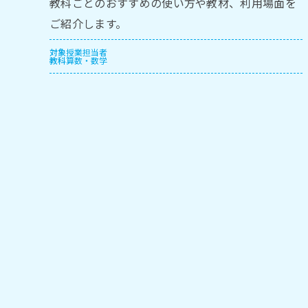
教科ごとのおすすめの使い方や教材、利用場面を
ご紹介します。
対象
授業担当者
教科
算数・数学