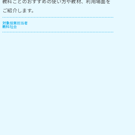
教科ごとのおすすめの使い方や教材、利用場面を
ご紹介します。
対象
授業担当者
教科
社会