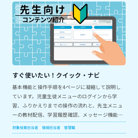
すぐ使いたい！クイック・ナビ
基本機能と操作手順を4ページに凝縮して説明し
ています。児童生徒メニューのログインから学
習、ふりかえりまでの操作の流れと、先生メニュ
ーの教材配信、学習履歴確認、メッセージ機能を
紹介しています。
対象
授業担当者
情報担当者
管理職