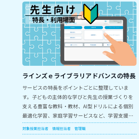
ラインズｅライブラリアドバンスの特長
サービスの特長をポイントごとに整理していま
す。子どもの主体的な学びと先生の授業づくりを
支える豊富な教科・教材、AI型ドリルによる個別
最適化学習、家庭学習サービスなど、学習支援の
全体像をつかむのに役立ちます。
対象
授業担当者
情報担当者
管理職