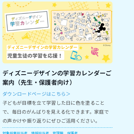
ディズニーデザインの学習カレンダーご
案内（先生・保護者向け）
ダウンロードページはこちら＞
子どもが目標を立て学習した日に色を塗ること
で、毎日のがんばりを見える化できます。家庭で
の声かけや振り返りにぜひご活用ください。
対象
授業担当者
情報担当者
管理職
保護者