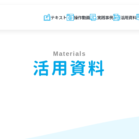
テキスト
操作動画
実践事例
活用資料
Materials
活用資料