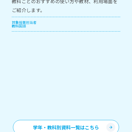
教科ごとのおすすめの使い方や教材、利用場面を
ご紹介します。
対象
授業担当者
教科
国語
学年・教科別資料一覧はこちら