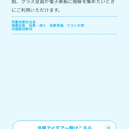
始、クラス全員が電子黒板に視線を集めたいとき
にご利用いただけます。
対象
授業担当者
場面
授業
授業・導入
授業準備
テスト対策
内容
解説教材
活用アイデア一覧はこちら