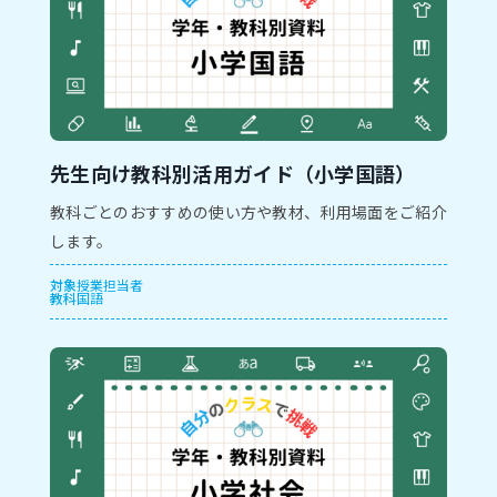
先生向け教科別活用ガイド（小学国語）
教科ごとのおすすめの使い方や教材、利用場面をご紹介
します。
対象
授業担当者
教科
国語