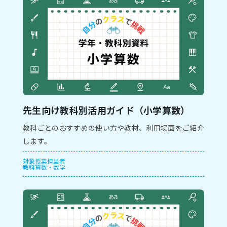
先生向け教科別活用ガイド（小学算数）
教科ごとのおすすめの使い方や教材、利用場面をご紹介
します。
対象
授業担当者
教科
算数・数学