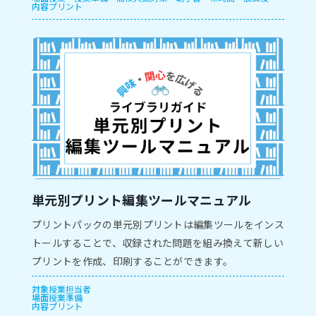
内容
プリント
単元別プリント編集ツールマニュアル
プリントパックの単元別プリントは編集ツールをインス
トールすることで、収録された問題を組み換えて新しい
プリントを作成、印刷することができます。
対象
授業担当者
場面
授業準備
内容
プリント