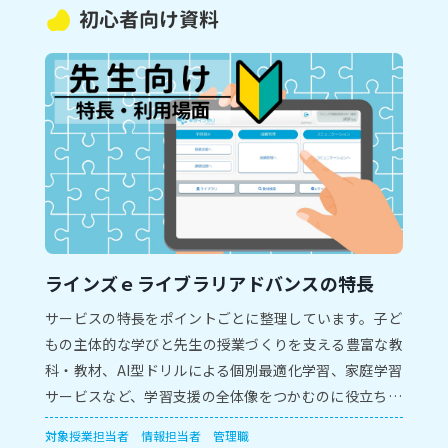
初心者向け資料
ラインズｅライブラリアドバンスの特長
サービスの特長をポイントごとに整理しています。子ど
もの主体的な学びと先生の授業づくりを支える豊富な教
科・教材、AI型ドリルによる個別最適化学習、家庭学習
サービスなど、学習支援の全体像をつかむのに役立ちま
す。
対象
授業担当者
情報担当者
管理職