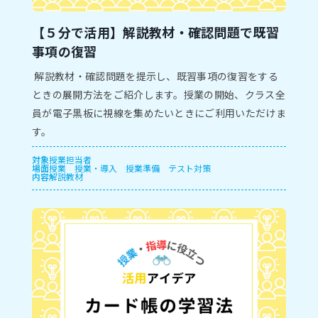
【５分で活用】解説教材・確認問題で既習
事項の復習
解説教材・確認問題を提示し、既習事項の復習をする
ときの展開方法をご紹介します。授業の開始、クラス全
員が電子黒板に視線を集めたいときにご利用いただけま
す。
対象
授業担当者
場面
授業
授業・導入
授業準備
テスト対策
内容
解説教材