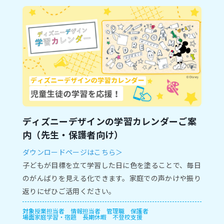
ディズニーデザインの学習カレンダーご案
内（先生・保護者向け）
ダウンロードページはこちら＞
子どもが目標を立て学習した日に色を塗ることで、毎日
のがんばりを見える化できます。家庭での声かけや振り
返りにぜひご活用ください。
対象
授業担当者
情報担当者
管理職
保護者
場面
家庭学習・宿題
長期休暇
不登校支援