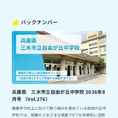
バックナンバー
兵庫県 三木市⽴自由が丘中学校 2026年8
⽉号 （Vol.276）
基礎学⼒向上に向けて取り組みを進めている⾃由が丘中
学校では、授業のさまざまな場⾯でICTを効果的に活⽤