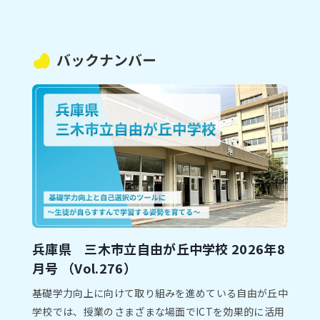
バックナンバー
兵庫県 三木市⽴自由が丘中学校 2026年8
⽉号 （Vol.276）
基礎学⼒向上に向けて取り組みを進めている⾃由が丘中
学校では、授業のさまざまな場⾯でICTを効果的に活⽤