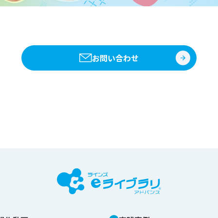
お問い合わせ