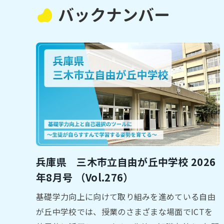
バックナンバー
兵庫県 三木市⽴自由が丘中学校 2026
年8⽉号 （Vol.276）
基礎学⼒向上に向けて取り組みを進めている⾃由
が丘中学校では、授業のさまざまな場⾯でICTを