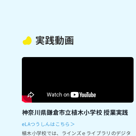
実践動画
神奈川県鎌倉市立植木小学校 授業実践
eLAつうしんはこちら＞
植⽊⼩学校では、ラインズｅライブラリのデジタ