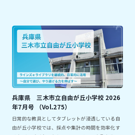
兵庫県 三木市⽴自由が丘小学校 2026
年7⽉号 （Vol.275）
⽇常的な教具としてタブレットが浸透している⾃
由が丘⼩学校では、採点や集計の時間を効率化す