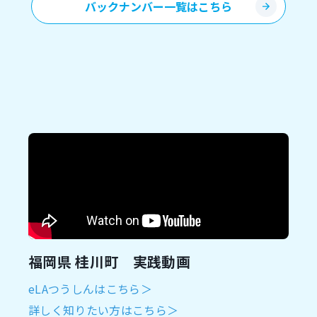
バックナンバー一覧はこちら
福岡県 桂川町 実践動画
eLAつうしんはこちら＞
詳しく知りたい方はこちら＞