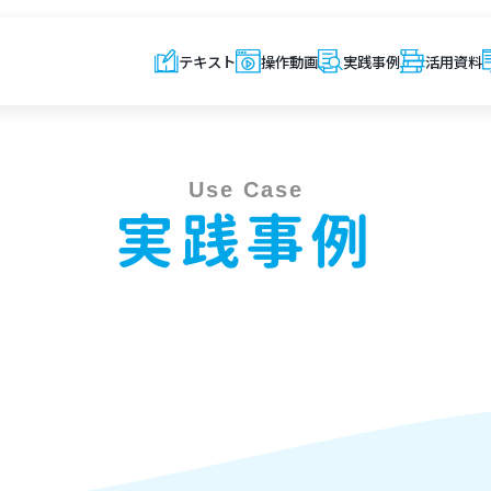
テキスト
操作動画
実践事例
活用資料
Use Case
実践事例