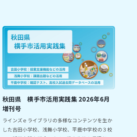
秋田県 横手市活用実践集 2026年6月
増刊号
ラインズｅライブラリの多様なコンテンツを生か
した吉田小学校、浅舞小学校、平鹿中学校の３校