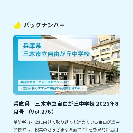
バックナンバー
兵庫県 三木市⽴自由が丘中学校 2026年8
⽉号 （Vol.276）
基礎学⼒向上に向けて取り組みを進めている⾃由が丘中
学校では、授業のさまざまな場⾯でICTを効果的に活⽤