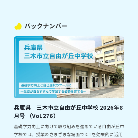
バックナンバー
兵庫県 三木市⽴自由が丘中学校 2026年8
⽉号 （Vol.276）
基礎学⼒向上に向けて取り組みを進めている⾃由が丘中
学校では、授業のさまざまな場⾯でICTを効果的に活⽤