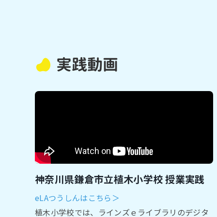
実践動画
神奈川県鎌倉市立植木小学校 授業実践
eLAつうしんはこちら＞
植⽊⼩学校では、ラインズｅライブラリのデジタ