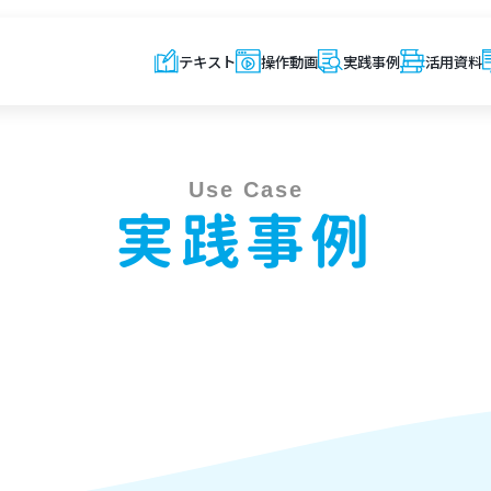
テキスト
操作動画
実践事例
活用資料
Use Case
実践事例