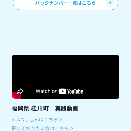
バックナンバー一覧はこちら
福岡県 桂川町 実践動画
eLAつうしんはこちら＞
詳しく知りたい方はこちら＞