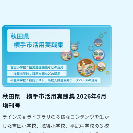
秋田県 横手市活用実践集 2026年6月
増刊号
ラインズｅライブラリの多様なコンテンツを生か
した吉田小学校、浅舞小学校、平鹿中学校の３校