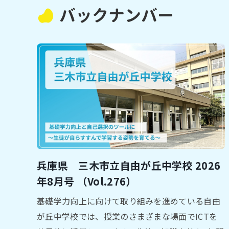
バックナンバー
兵庫県 三木市⽴自由が丘中学校 2026
年8⽉号 （Vol.276）
基礎学⼒向上に向けて取り組みを進めている⾃由
が丘中学校では、授業のさまざまな場⾯でICTを