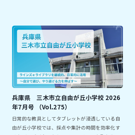
兵庫県 三木市⽴自由が丘小学校 2026
年7⽉号 （Vol.275）
⽇常的な教具としてタブレットが浸透している⾃
由が丘⼩学校では、採点や集計の時間を効率化す