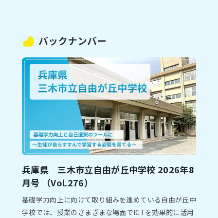
バックナンバー
兵庫県 三木市⽴自由が丘中学校 2026年8
⽉号 （Vol.276）
基礎学⼒向上に向けて取り組みを進めている⾃由が丘中
学校では、授業のさまざまな場⾯でICTを効果的に活⽤