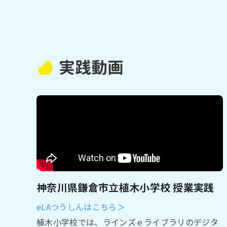
実践動画
神奈川県鎌倉市立植木小学校 授業実践
eLAつうしんはこちら＞
植⽊⼩学校では、ラインズｅライブラリのデジタ