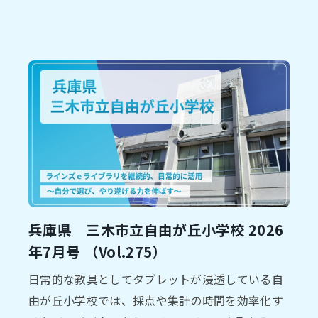
兵庫県 三木市⽴自由が丘小学校 2026
年7⽉号 （Vol.275）
⽇常的な教具としてタブレットが浸透している⾃
由が丘⼩学校では、採点や集計の時間を効率化す