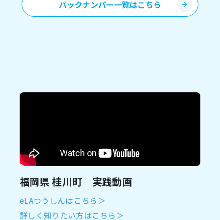
バックナンバー一覧はこちら
福岡県 桂川町 実践動画
eLAつうしんはこちら＞
詳しく知りたい方はこちら＞