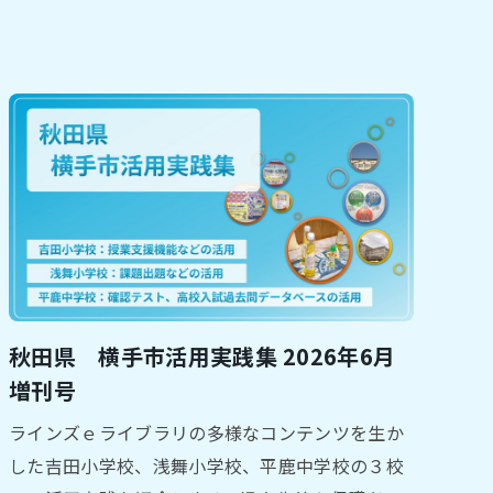
秋田県 横手市活用実践集 2026年6月
増刊号
ラインズｅライブラリの多様なコンテンツを生か
した吉田小学校、浅舞小学校、平鹿中学校の３校