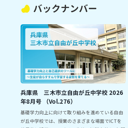
バックナンバー
兵庫県 三木市⽴自由が丘中学校 2026
年8⽉号 （Vol.276）
基礎学⼒向上に向けて取り組みを進めている⾃由
が丘中学校では、授業のさまざまな場⾯でICTを