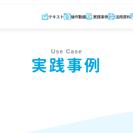
テキスト
操作動画
実践事例
活用資料
Use Case
実践事例