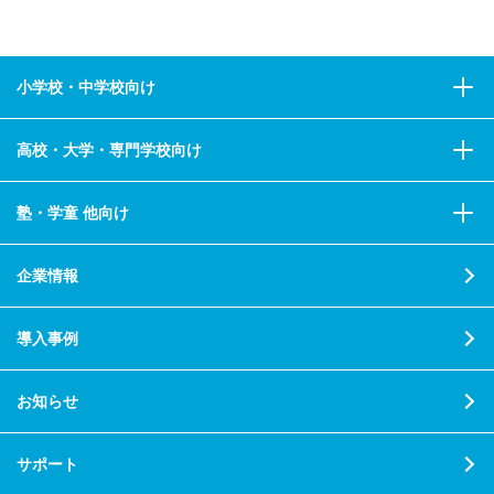
小学校・中学校向け
高校・大学・専門学校向け
塾・学童 他向け
企業情報
導入事例
お知らせ
サポート