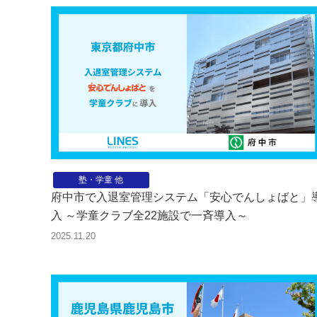
塾・学童 他
府中市で入退室管理システム「安心でんしょばと」
入 ～学童クラブ全22施設で一斉導入～
2025.11.20