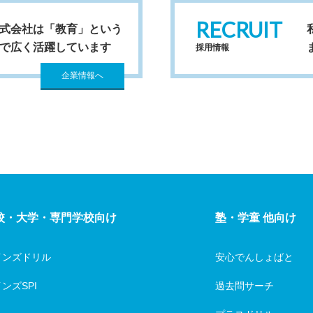
RECRUIT
式会社は「教育」という
で広く活躍しています
採用情報
企業情報へ
校・大学・専門学校向け
塾・学童 他向け
インズドリル
安心でんしょばと
ンズSPI
過去問サーチ