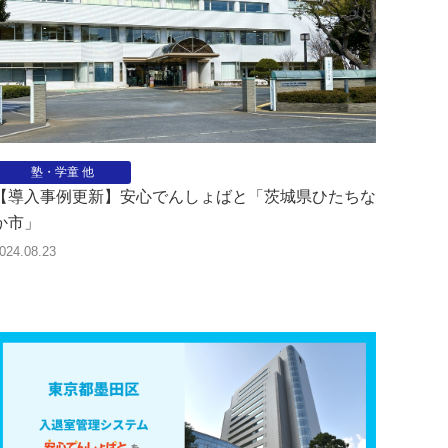
塾・学童 他
【導入事例更新】安心でんしょばと「茨城県ひたちな
か市」
024.08.23