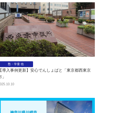
塾・学童 他
【導入事例更新】安心でんしょばと「東京都西東京
市」
025.10.10