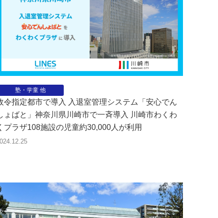
塾・学童 他
政令指定都市で導入 入退室管理システム「安心でん
しょばと」神奈川県川崎市で一斉導入 川崎市わくわ
くプラザ108施設の児童約30,000人が利用
024.12.25