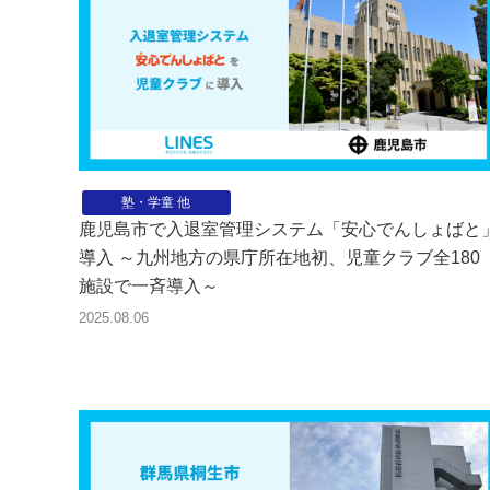
塾・学童 他
鹿児島市で入退室管理システム「安心でんしょばと
導入 ～九州地方の県庁所在地初、児童クラブ全180
施設で一斉導入～
2025.08.06