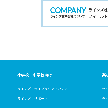
COMPANY
ラインズ株
フィールド
ラインズ株式会社について
小学校・中学校向け
高
ラインズｅライブラリアドバンス
ラ
ラインズｅサポート
ライ