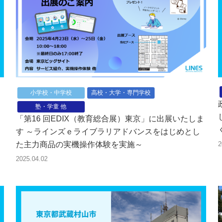
小学校・中学校
高校・大学・専門学校
」
塾・学童 他
「第16 回EDIX（教育総合展）東京」に出展いたしま
す ～ラインズｅライブラリアドバンスをはじめとし
た主力商品の実機操作体験を実施～
2
2025.04.02