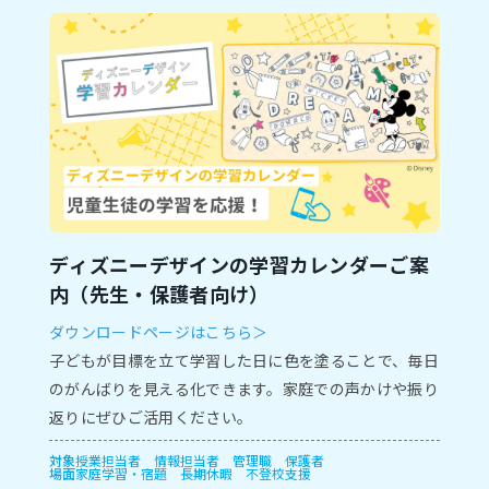
ディズニーデザインの学習カレンダーご案
内（先生・保護者向け）
ダウンロードページはこちら＞
子どもが目標を立て学習した日に色を塗ることで、毎日
のがんばりを見える化できます。家庭での声かけや振り
返りにぜひご活用ください。
対象
授業担当者
情報担当者
管理職
保護者
場面
家庭学習・宿題
長期休暇
不登校支援