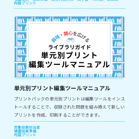
内容
プリント
単元別プリント編集ツールマニュアル
プリントパックの単元別プリントは編集ツールをインス
トールすることで、収録された問題を組み換えて新しい
プリントを作成、印刷することができます。
対象
授業担当者
場面
授業準備
内容
プリント