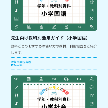
先生向け教科別活用ガイド（小学国語）
教科ごとのおすすめの使い方や教材、利用場面をご紹介
します。
対象
授業担当者
教科
国語