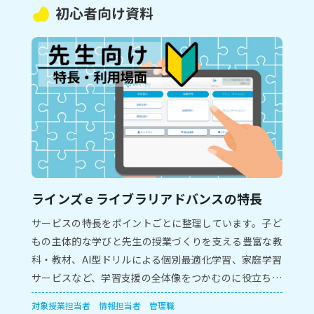
初心者向け資料
ラインズｅライブラリアドバンスの特長
サービスの特長をポイントごとに整理しています。子ど
もの主体的な学びと先生の授業づくりを支える豊富な教
科・教材、AI型ドリルによる個別最適化学習、家庭学習
サービスなど、学習支援の全体像をつかむのに役立ちま
す。
対象
授業担当者
情報担当者
管理職