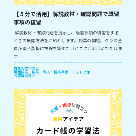
【５分で活用】解説教材・確認問題で既習
事項の復習
解説教材・確認問題を提示し、既習事項の復習をする
ときの展開方法をご紹介します。授業の開始、クラス全
員が電子黒板に視線を集めたいときにご利用いただけま
す。
対象
授業担当者
場面
授業
授業・導入
授業準備
テスト対策
内容
解説教材