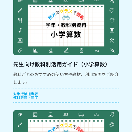
先生向け教科別活用ガイド（小学算数）
教科ごとのおすすめの使い方や教材、利用場面をご紹介
します。
対象
授業担当者
教科
算数・数学