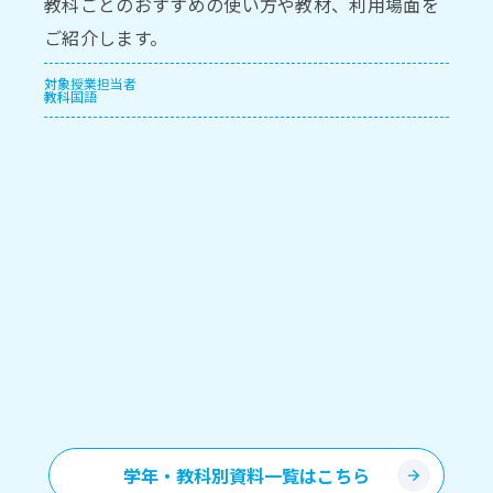
教科ごとのおすすめの使い方や教材、利用場面を
ご紹介します。
対象
授業担当者
教科
国語
学年・教科別資料一覧はこちら