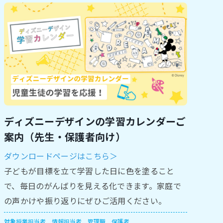
ディズニーデザインの学習カレンダーご
案内（先生・保護者向け）
ダウンロードページはこちら＞
子どもが目標を立て学習した日に色を塗ること
で、毎日のがんばりを見える化できます。家庭で
の声かけや振り返りにぜひご活用ください。
対象
授業担当者
情報担当者
管理職
保護者