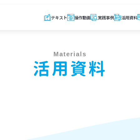
テキスト
操作動画
実践事例
活用資料
Materials
活用資料