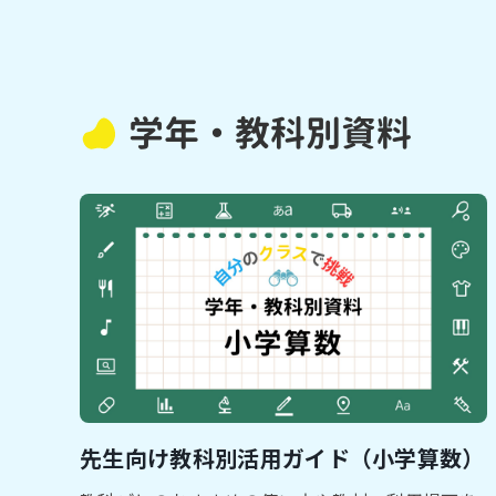
学年・教科別資料
先生向け教科別活用ガイド（小学算数）