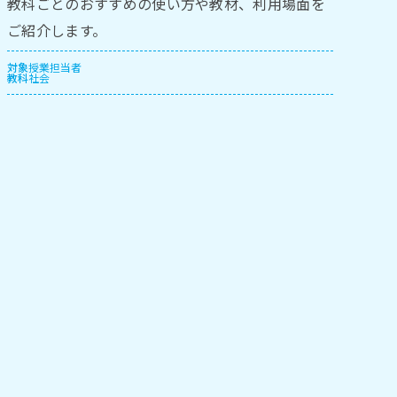
教科ごとのおすすめの使い方や教材、利用場面を
ご紹介します。
対象
授業担当者
教科
社会