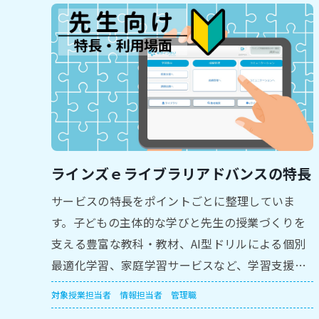
ラインズｅライブラリアドバンスの特長
サービスの特長をポイントごとに整理していま
す。子どもの主体的な学びと先生の授業づくりを
支える豊富な教科・教材、AI型ドリルによる個別
最適化学習、家庭学習サービスなど、学習支援の
全体像をつかむのに役立ちます。
対象
授業担当者
情報担当者
管理職