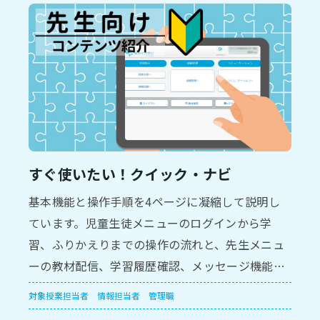
すぐ使いたい！クイック・ナビ
基本機能と操作手順を4ページに凝縮して説明し
ています。児童生徒メニューのログインから学
習、ふりかえりまでの操作の流れと、先生メニュ
ーの教材配信、学習履歴確認、メッセージ機能を
紹介しています。
対象
授業担当者
情報担当者
管理職