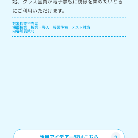
始、クラス全員が電子黒板に視線を集めたいとき
にご利用いただけます。
対象
授業担当者
場面
授業
授業・導入
授業準備
テスト対策
内容
解説教材
活用アイデア一覧はこちら