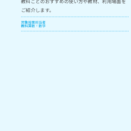
教科ごとのおすすめの使い方や教材、利用場面を
ご紹介します。
対象
授業担当者
教科
算数・数学