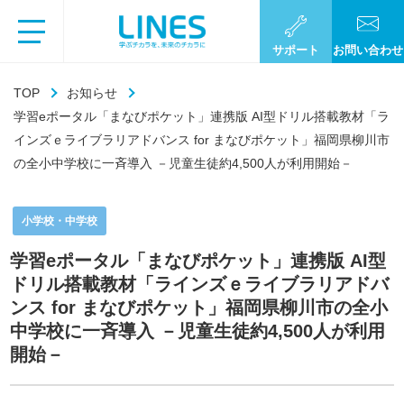
サポート
お問い合わせ
TOP
お知らせ
学習eポータル「まなびポケット」連携版 AI型ドリル搭載教材「ラ
インズｅライブラリアドバンス for まなびポケット」福岡県柳川市
の全小中学校に一斉導入 －児童生徒約4,500人が利用開始－
小学校・中学校
学習eポータル「まなびポケット」連携版 AI型
ドリル搭載教材「ラインズｅライブラリアドバ
ンス for まなびポケット」福岡県柳川市の全小
中学校に一斉導入 －児童生徒約4,500人が利用
開始－