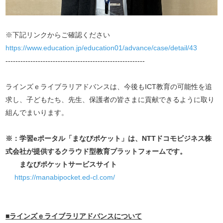
※下記リンクからご確認ください
https://www.education.jp/education01/advance/case/detail/43
--------------------------------------------------------
ラインズｅライブラリアドバンスは、今後もICT教育の可能性を追
求し、子どもたち、先生、保護者の皆さまに貢献できるように取り
組んでまいります。
※：学習eポータル「まなびポケット」は、NTTドコモビジネス株
式会社が提供するクラウド型教育プラットフォームです。
まなびポケットサービスサイト
https://manabipocket.ed-cl.com/
■ラインズｅライブラリアドバンスについて