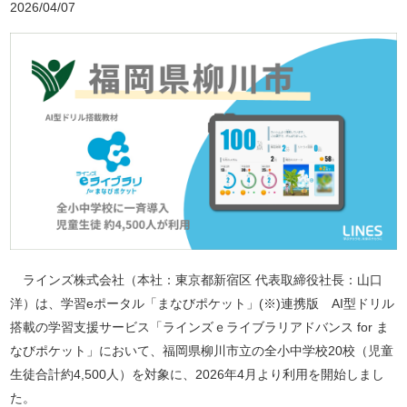
2026/04/07
ラインズ株式会社（本社：東京都新宿区 代表取締役社長：山口
洋）は、学習eポータル「まなびポケット」(※)連携版 AI型ドリル
搭載の学習支援サービス「ラインズｅライブラリアドバンス for ま
なびポケット」において、福岡県柳川市立の全小中学校20校（児童
生徒合計約4,500人）を対象に、2026年4月より利用を開始しまし
た。