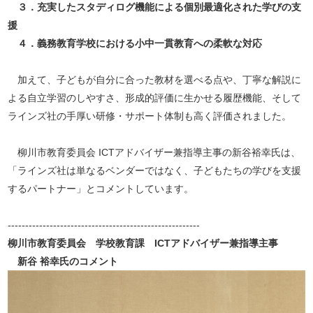
３．充実したスタディログ機能による個別最適化された学びの支
援
４．義務教育学校における小中一貫教育への柔軟な対応
加えて、子どもが自分に合った教材を選べる点や、丁寧な解説に
よる自立学習のしやすさ、形成的評価に生かせる履歴機能、そして
ラインズ社の手厚い研修・サポート体制も高く評価されました。
柳川市教育委員会 ICTアドバイザー兼指導主事の新谷裕幸氏は、
「ラインズ社は単なるベンダーではなく、子どもたちの学びを支援
するパートナー」とコメントしています。
-------------------------------------------------------
柳川市教育委員会 学校教育課 ICTアドバイザー兼指導主事
新谷 裕幸氏のコメント