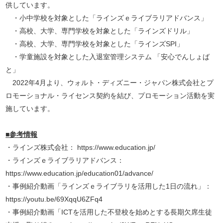
供しています。
・小中学校を対象とした「ラインズｅライブラリアドバンス」
・高校、大学、専門学校を対象とした「ラインズドリル」
・高校、大学、専門学校を対象とした「ラインズSPI」
・学童施設を対象とした入退室管理システム 「安心でんしょば
と」
2022年4月より、ウォルト・ディズニー・ジャパン株式会社とプ
ロモーショナル・ライセンス契約を結び、プロモーション活動を実
施しています。
■参考情報
・ラインズ株式会社：
https://www.education.jp/
・ラインズｅライブラリアドバンス：
https://www.education.jp/education01/advance/
・事例紹介動画「ラインズｅライブラリを活用した1日の流れ」：
https://youtu.be/69XqqU6ZFq4
・事例紹介動画「ICTを活用した不登校を始めとする長期欠席生徒