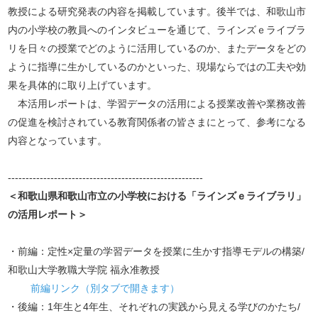
教授による研究発表の内容を掲載しています。後半では、和歌山市
内の小学校の教員へのインタビューを通じて、ラインズｅライブラ
リを日々の授業でどのように活用しているのか、またデータをどの
ように指導に生かしているのかといった、現場ならではの工夫や効
果を具体的に取り上げています。
本活用レポートは、学習データの活用による授業改善や業務改善
の促進を検討されている教育関係者の皆さまにとって、参考になる
内容となっています。
-------------------------------------------------------
＜和歌山県和歌山市立の小学校における「ラインズｅライブラリ」
の活用レポート＞
・前編：定性×定量の学習データを授業に生かす指導モデルの構築/
和歌山大学教職大学院 福永准教授
前編リンク（別タブで開きます）
・後編：1年生と4年生、それぞれの実践から見える学びのかたち/