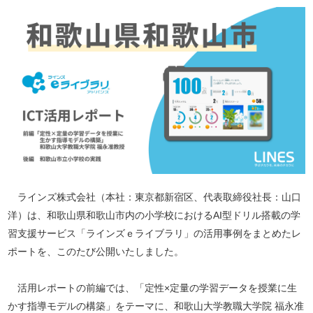
ラインズ株式会社（本社：東京都新宿区、代表取締役社長：山口
洋）は、和歌山県和歌山市内の小学校におけるAI型ドリル搭載の学
習支援サービス「ラインズｅライブラリ」の活用事例をまとめたレ
ポートを、このたび公開いたしました。
活用レポートの前編では、「定性×定量の学習データを授業に生
かす指導モデルの構築」をテーマに、和歌山大学教職大学院 福永准