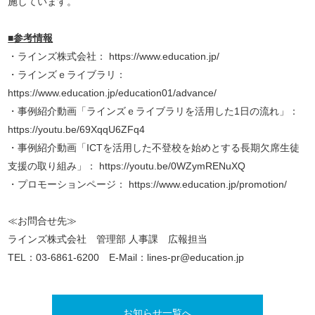
施しています。
■参考情報
・ラインズ株式会社：
https://www.education.jp/
・ラインズｅライブラリ：
https://www.education.jp/education01/advance/
・事例紹介動画「ラインズｅライブラリを活用した1日の流れ」：
https://youtu.be/69XqqU6ZFq4
・事例紹介動画「ICTを活用した不登校を始めとする長期欠席生徒
支援の取り組み」：
https://youtu.be/0WZymRENuXQ
・プロモーションページ：
https://www.education.jp/promotion/
≪お問合せ先≫
ラインズ株式会社 管理部 人事課 広報担当
TEL：03-6861-6200 E-Mail：lines-pr@education.jp
お知らせ一覧へ