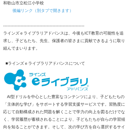
和歌山市立松江小学校
後編リンク（別タブで開きます）
--------------------------------------------------------
ラインズｅライブラリアドバンスは、今後もICT教育の可能性を追
求し、子どもたち、先生、保護者の皆さまに貢献できるように取り
組んでまいります。
■ラインズｅライブラリアドバンスについて
AI型ドリルを中心とした豊富なコンテンツにより、子どもたちの
「主体的な学び」をサポートする学習支援サービスです。習熟度に
応じて自動構成された問題を解くことで学力の向上を図るだけでな
く、学習履歴が蓄積されることにより、子どもたちが自らの学習傾
向を知ることができます。そして、次の学び方を自ら選択するサイ