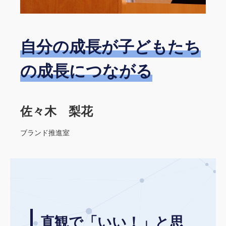
自分の成長が子どもたち
の成長につながる
佐々木 梨花
ブランド推進室
直観で「いい！」と思