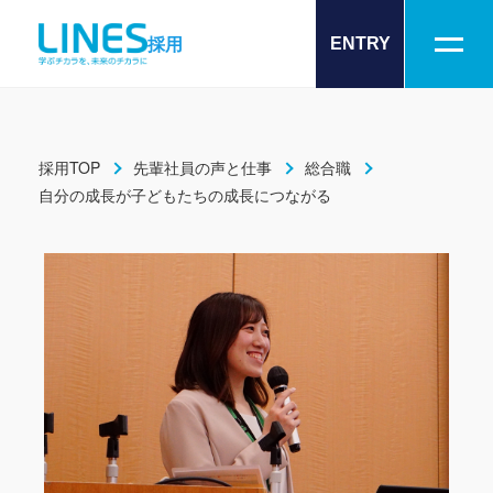
採用
ENTRY
採用TOP
先輩社員の声と仕事
総合職
自分の成長が子どもたちの成長につながる