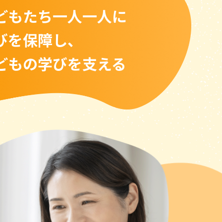
どもたち一人一人に
びを保障し、
どもの学びを支える