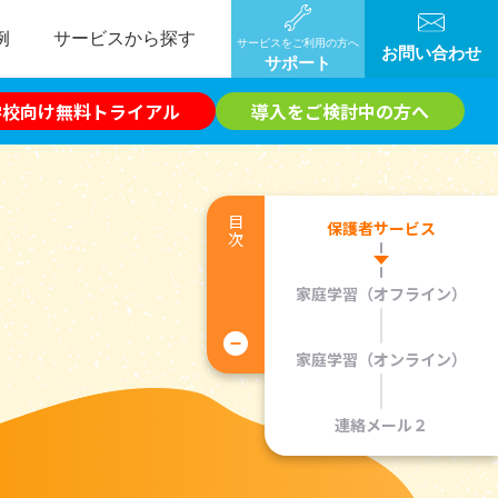
例
サービスから探す
サービスをご利用の方へ
お問い合わせ
サポート
学校向け無料トライアル
導入をご検討中の方へ
目次
保護者サービス
家庭学習（オフライン）
家庭学習（オンライン）
連絡メール２