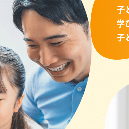
子
学
子