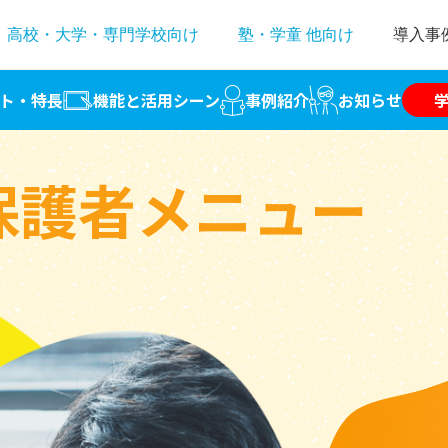
高校・大学・専門学校向け
塾・学童 他向け
導入事
ト・特長
機能と活用シーン
事例紹介
お知らせ
保護者メニュー