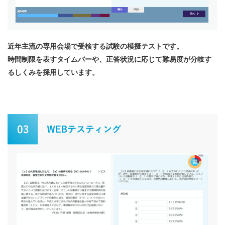
近年主流の専用会場で受検する試験の模擬テストです。
時間制限を表すタイムバーや、正答状況に応じて難易度が分岐す
るしくみを採用しています。