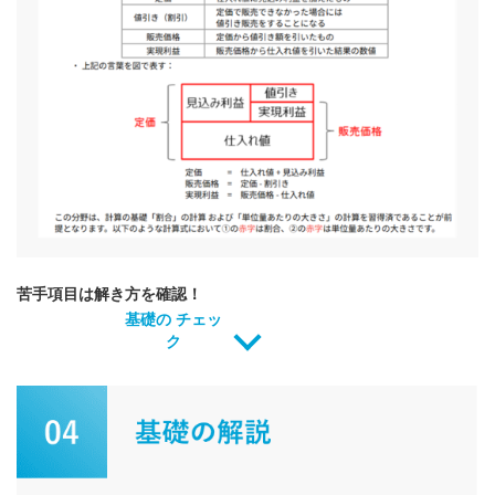
苦手項目は解き方を確認！
基礎の
チェッ
ク