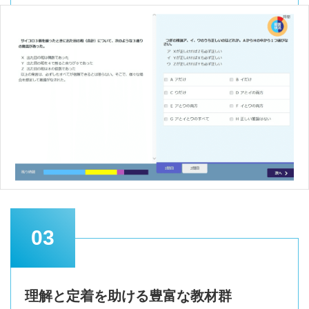
03
理解と定着を助ける豊富な教材群