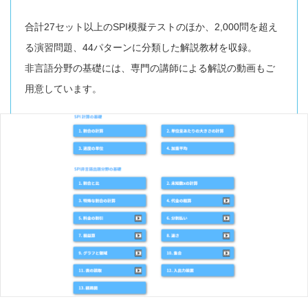
合計27セット以上のSPI模擬テストのほか、2,000問を超え
る演習問題、44パターンに分類した解説教材を収録。
非言語分野の基礎には、専門の講師による解説の動画もご
用意しています。