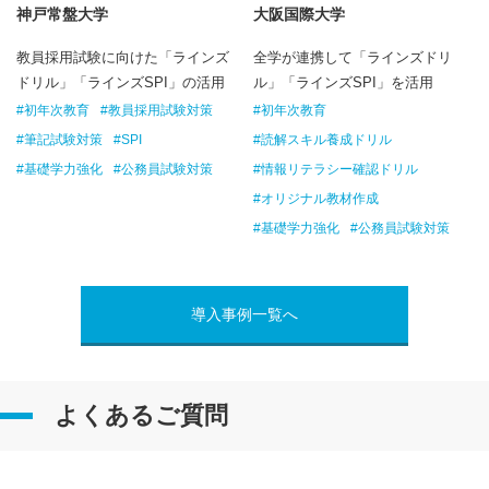
神戸常盤大学
大阪国際大学
教員採用試験に向けた「ラインズ
全学が連携して「ラインズドリ
ドリル」「ラインズSPI」の活用
ル」「ラインズSPI」を活用
#初年次教育
#教員採用試験対策
#初年次教育
#筆記試験対策
#SPI
#読解スキル養成ドリル
#基礎学力強化
#公務員試験対策
#情報リテラシー確認ドリル
#オリジナル教材作成
#基礎学力強化
#公務員試験対策
導入事例一覧へ
よくあるご質問