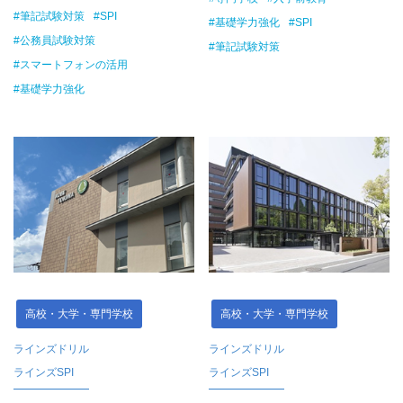
#筆記試験対策
#SPI
#基礎学力強化
#SPI
#公務員試験対策
#筆記試験対策
#スマートフォンの活用
#基礎学力強化
高校・大学・専門学校
高校・大学・専門学校
ラインズドリル
ラインズドリル
ラインズSPI
ラインズSPI