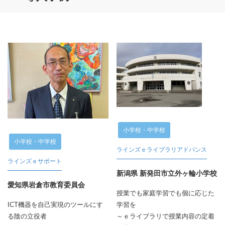
小学校・中学校
小学校・中学校
ラインズｅライブラリアドバンス
ラインズｅサポート
新潟県 新発田市立外ヶ輪小学校
愛知県岩倉市教育委員会
授業でも家庭学習でも個に応じた
ICT機器を自己実現のツールにす
学習を
る陰の立役者
～ｅライブラリで授業内容の定着