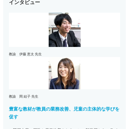
インタビュー
教諭 伊藤 恵太 先生
教諭 岡 結子 先生
豊富な教材が教員の業務改善、児童の主体的な学びを
促す