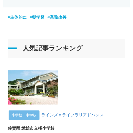
#主体的に
#朝学習
#業務改善
人気記事ランキング
ラインズｅライブラリアドバンス
小学校・中学校
佐賀県 武雄市立橘小学校