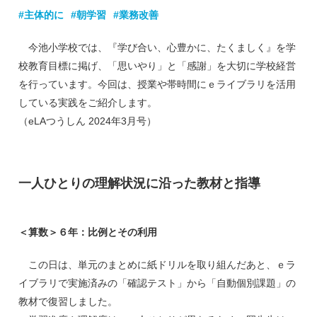
#主体的に
#朝学習
#業務改善
今池小学校では、『学び合い、心豊かに、たくましく』を学
校教育目標に掲げ、「思いやり」と「感謝」を大切に学校経営
を行っています。今回は、授業や帯時間にｅライブラリを活用
している実践をご紹介します。
（eLAつうしん 2024年3月号）
一人ひとりの理解状況に沿った教材と指導
＜算数＞６年：比例とその利用
この日は、単元のまとめに紙ドリルを取り組んだあと、ｅラ
イブラリで実施済みの「確認テスト」から「自動個別課題」の
教材で復習しました。