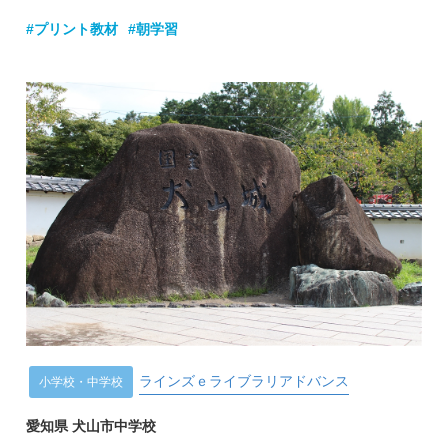
#プリント教材
#朝学習
ラインズｅライブラリアドバンス
小学校・中学校
愛知県 犬山市中学校