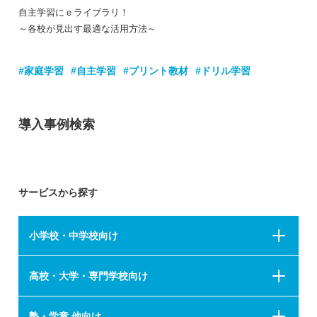
自主学習にｅライブラリ！
～各校が見出す最適な活用方法～
#家庭学習
#自主学習
#プリント教材
#ドリル学習
導入事例検索
サービスから探す
小学校・中学校向け
高校・大学・専門学校向け
塾・学童 他向け