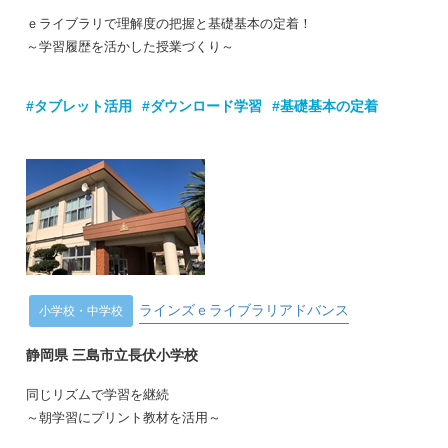
ｅライブラリで理解度の把握と基礎基本の定着！
～学習履歴を活かした授業づくり～
#タブレット活用
#ダウンロード学習
#基礎基本の定着
ラインズｅライブラリアドバンス
小学校・中学校
静岡県 三島市立長伏小学校
同じリズムで学習を継続
～朝学習にプリント教材を活用～