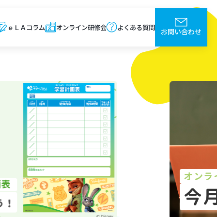
ｅＬＡコラム
オンライン研修会
よくある質問
お問い合わせ
オンラ
今