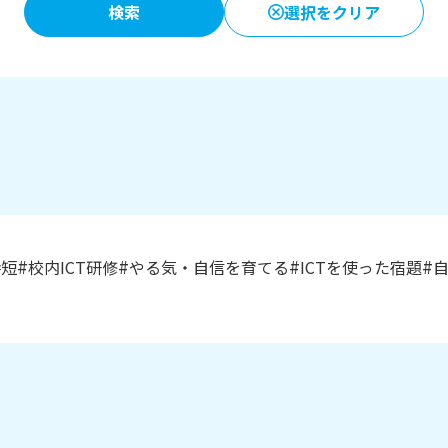
選択をクリア
時短
校内ICT研修
やる気・自信を育てる
ICTを使った宿題