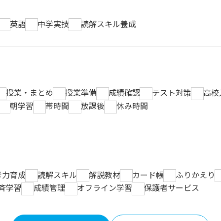
英語
中学実技
読解スキル養成
授業・まとめ
授業準備
成績確認
テスト対策
高校
朝学習
帯時間
放課後
休み時間
考力育成
読解スキル
解説教材
カード帳
ふりかえり
斉学習
成績管理
オフライン学習
保護者サービス