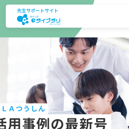
先生サポートサイト
ＬＡつうしん
活用事例の最新号