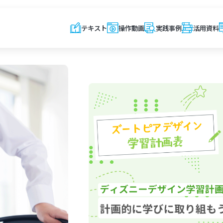
テキスト
操作動画
実践事例
活用資料