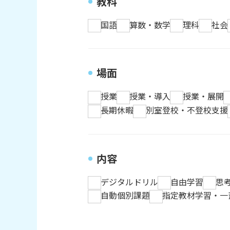
教科
国語
算数・数学
理科
社会
場面
授業
授業・導入
授業・展開
長期休暇
別室登校・不登校支援
内容
デジタルドリル
自由学習
思
自動個別課題
指定教材学習・一