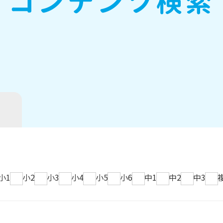
コンテンツ検索
小1
小2
小3
小4
小5
小6
中1
中2
中3