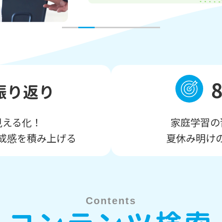
振り返り
見える化！
家庭学習の
成感を積み上げる
夏休み明け
Contents