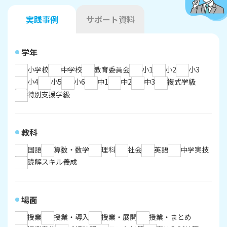
実践事例
サポート資料
学年
小学校
中学校
教育委員会
小1
小2
小3
小4
小5
小6
中1
中2
中3
複式学級
特別支援学級
教科
国語
算数・数学
理科
社会
英語
中学実技
読解スキル養成
場面
授業
授業・導入
授業・展開
授業・まとめ