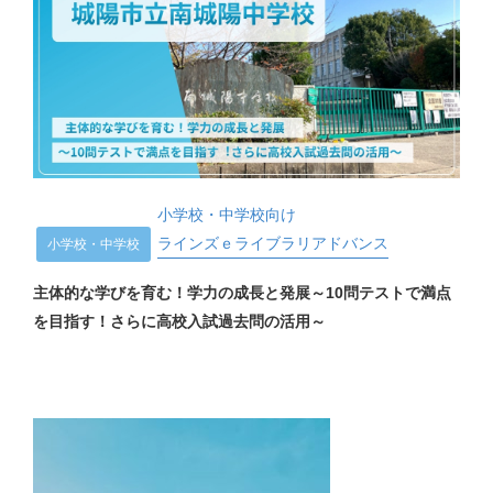
小学校・中学校向け
ラインズｅライブラリアドバンス
小学校・中学校
主体的な学びを育む！学力の成長と発展～10問テストで満点
を目指す！さらに高校入試過去問の活用～