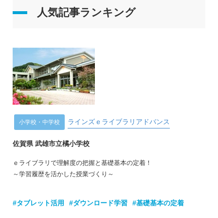
人気記事ランキング
ラインズｅライブラリアドバンス
小学校・中学校
佐賀県 武雄市立橘小学校
ｅライブラリで理解度の把握と基礎基本の定着！
～学習履歴を活かした授業づくり～
#タブレット活用
#ダウンロード学習
#基礎基本の定着