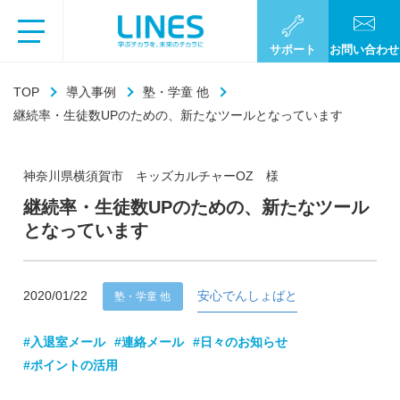
サポート
お問い合わせ
TOP
導入事例
塾・学童 他
継続率・生徒数UPのための、新たなツールとなっています
神奈川県横須賀市 キッズカルチャーOZ 様
継続率・生徒数UPのための、新たなツール
となっています
2020/01/22
安心でんしょばと
塾・学童 他
#入退室メール
#連絡メール
#日々のお知らせ
#ポイントの活用