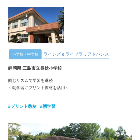
ラインズｅライブラリアドバンス
小学校・中学校
静岡県 三島市立長伏小学校
同じリズムで学習を継続
～朝学習にプリント教材を活用～
#プリント教材
#朝学習