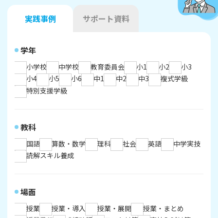
実践事例
サポート資料
学年
小学校
中学校
教育委員会
小1
小2
小3
小4
小5
小6
中1
中2
中3
複式学級
特別支援学級
教科
国語
算数・数学
理科
社会
英語
中学実技
読解スキル養成
場面
授業
授業・導入
授業・展開
授業・まとめ